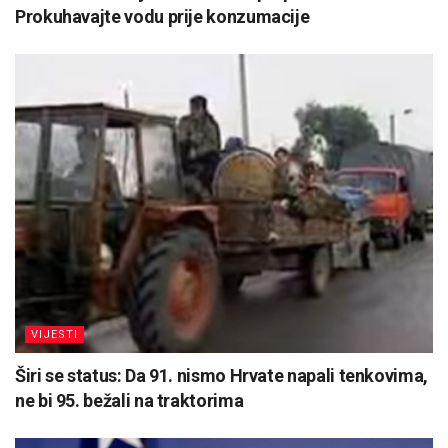
Prokuhavajte vodu prije konzumacije
VIJESTI
Širi se status: Da 91. nismo Hrvate napali tenkovima,
ne bi 95. bežali na traktorima