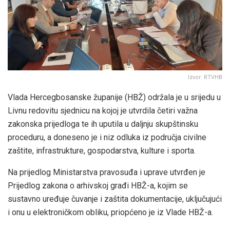
Izvor: RTVHB
Vlada Hercegbosanske županije (HBŽ) održala je u srijedu u
Livnu redovitu sjednicu na kojoj je utvrdila četiri važna
zakonska prijedloga te ih uputila u daljnju skupštinsku
proceduru, a doneseno je i niz odluka iz područja civilne
zaštite, infrastrukture, gospodarstva, kulture i sporta.
Na prijedlog Ministarstva pravosuđa i uprave utvrđen je
Prijedlog zakona o arhivskoj građi HBŽ-a, kojim se
sustavno uređuje čuvanje i zaštita dokumentacije, uključujući
i onu u elektroničkom obliku, priopćeno je iz Vlade HBŽ-a.