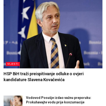
VIJESTI
HSP BiH traži preispitivanje odluke o ovjeri
kandidature Slavena Kovačevića
Vodovod Posušje izdao važnu preporuku:
Prokuhavajte vodu prije konzumacije