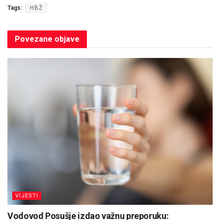
Tags:
HBŽ
Povezane
objave
VIJESTI
Vodovod Posušje izdao važnu preporuku: