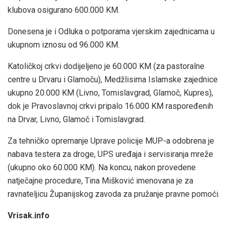
klubova osigurano 600.000 KM.
Donesena je i Odluka o potporama vjerskim zajednicama u
ukupnom iznosu od 96.000 KM.
Katoličkoj crkvi dodijeljeno je 60.000 KM (za pastoralne
centre u Drvaru i Glamoču), Medžlisima Islamske zajednice
ukupno 20.000 KM (Livno, Tomislavgrad, Glamoč, Kupres),
dok je Pravoslavnoj crkvi pripalo 16.000 KM raspoređenih
na Drvar, Livno, Glamoč i Tomislavgrad.
Za tehničko opremanje Uprave policije MUP-a odobrena je
nabava testera za droge, UPS uređaja i servisiranja mreže
(ukupno oko 60.000 KM). Na koncu, nakon provedene
natječajne procedure, Tina Mišković imenovana je za
ravnateljicu Županijskog zavoda za pružanje pravne pomoći.
Vrisak.info