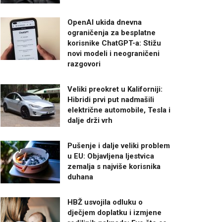
OpenAI ukida dnevna
ograničenja za besplatne
korisnike ChatGPT-a: Stižu
novi modeli i neograničeni
razgovori
Veliki preokret u Kaliforniji:
Hibridi prvi put nadmašili
električne automobile, Tesla i
dalje drži vrh
Pušenje i dalje veliki problem
u EU: Objavljena ljestvica
zemalja s najviše korisnika
duhana
HBŽ usvojila odluku o
dječjem doplatku i izmjene