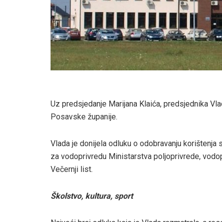
Uz predsjedanje Marijana Klaića, predsjednika Vl
Posavske županije.
Vlada je donijela odluku o odobravanju korištenja
za vodoprivredu Ministarstva poljoprivrede, vodo
Večernji list.
Školstvo, kultura, sport