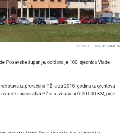
OLYMPUS DIGITAL CAMERA
ade Posavske županije, održana je 100. sjednica Vlade
 sredstava iz proračuna PŽ-a za 2018. godinu iz grantova
privrede i šumarstva PŽ-a u iznosu od 500.000 KM, piše