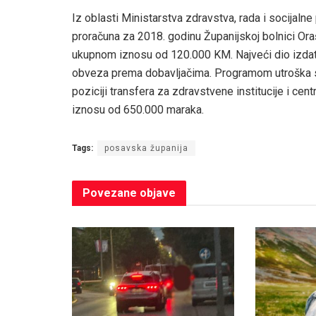
Iz oblasti Ministarstva zdravstva, rada i socijaln
proračuna za 2018. godinu Županijskoj bolnici Oraš
ukupnom iznosu od 120.000 KM. Najveći dio izdatak
obveza prema dobavljačima. Programom utroška s
poziciji transfera za zdravstvene institucije i ce
iznosu od 650.000 maraka.
Tags:
posavska županija
Povezane
objave