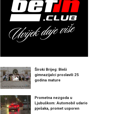
Široki Brijeg: Bivši
gimnazijalci proslavili 25
godina mature
Prometna nezgoda u
Ljubuškom: Automobil udario
pješaka, promet usporen