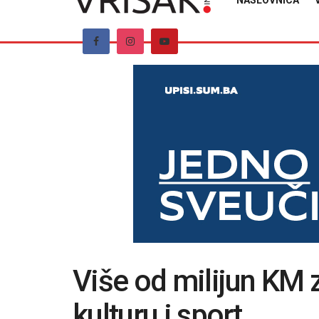
NASLOVNICA
Više od milijun KM z
kulturu i sport