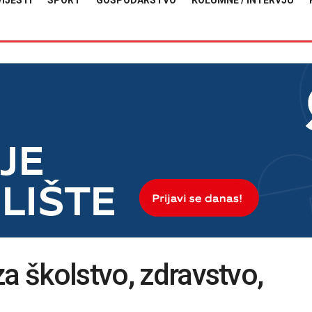
VIJESTI
SPORT
GOSPODARSTVO
KOLUMNE / INTERVJU
a školstvo, zdravstvo,