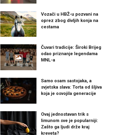
Vozači u HBŽ-u pozvani na
oprez zbog divljih konja na
cestama
Čuvari tradicije: Široki Brijeg
odao priznanje legendama
MNL-a
Samo osam sastojaka, a
svjetska slava: Torta od šljiva
koja je osvojila generacije
Ovaj jednostavan trik s
limunom sve je popularniji:
Zašto ga ljudi drže kraj
kreveta?