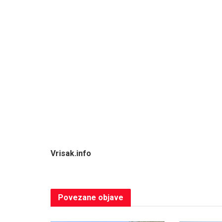
Vrisak.info
Povezane
objave