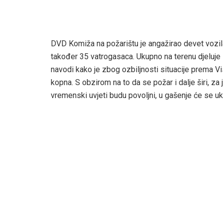
DVD Komiža na požarištu je angažirao devet vozila
također 35 vatrogasaca. Ukupno na terenu djeluje 
navodi kako je zbog ozbiljnosti situacije prema V
kopna. S obzirom na to da se požar i dalje širi, za
vremenski uvjeti budu povoljni, u gašenje će se ukl