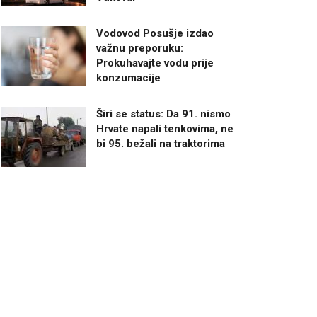
Vodovod Posušje izdao
važnu preporuku:
Prokuhavajte vodu prije
konzumacije
Širi se status: Da 91. nismo
Hrvate napali tenkovima, ne
bi 95. bežali na traktorima