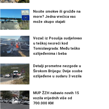
Nosite smokve ili grožđe na
more? Jedna vrećica vas
može skupo stajati
Vozač iz Posušja sudjelovao
u teškoj nesreći kod
Tomislavgrada: Među teško
ozlijeđenima i beba
Detalji prometne nezgode u
Širokom Brijegu: Dvije osobe
ozlijeđene u sudaru 3 vozila
MUP ŽZH nabavio novih 15
vozila vrijednih više od
700.000 KM