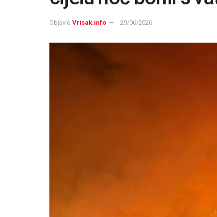
Objavio
Vrisak.info
29/06/2026