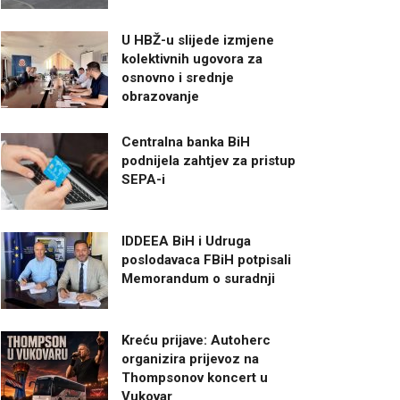
U HBŽ-u slijede izmjene
kolektivnih ugovora za
osnovno i srednje
obrazovanje
Centralna banka BiH
podnijela zahtjev za pristup
SEPA-i
IDDEEA BiH i Udruga
poslodavaca FBiH potpisali
Memorandum o suradnji
Kreću prijave: Autoherc
organizira prijevoz na
Thompsonov koncert u
Vukovar