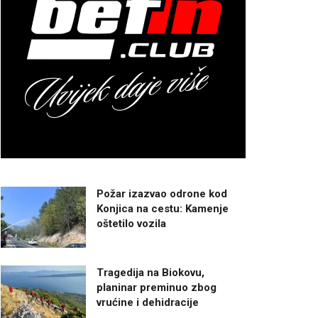
Požar izazvao odrone kod
Konjica na cestu: Kamenje
oštetilo vozila
Tragedija na Biokovu,
planinar preminuo zbog
vrućine i dehidracije