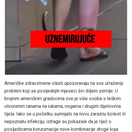
Američke zdravstvene vlasti upozoravaju na sve izraženiji
problem koji se posljednjih mjeseci širi diljem zemlje. U
brojnim američkim gradovima sve je više osoba s teškim
otvorenim ranama na rukama, nogama i drugim dijelovima
tijela. Iako se u početku sumnjalo na novu zaraznu bolest ili
nepoznatu infekciju, istrage su pokazale da je riječ o
posljedicama konzumacije nove kombinacije droge koja