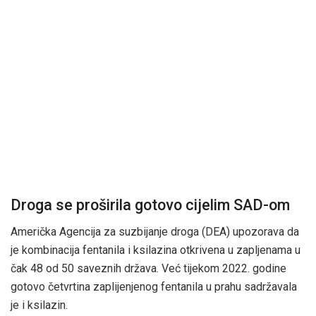
Droga se proširila gotovo cijelim SAD-om
Američka Agencija za suzbijanje droga (DEA) upozorava da
je kombinacija fentanila i ksilazina otkrivena u zapljenama u
čak 48 od 50 saveznih država. Već tijekom 2022. godine
gotovo četvrtina zaplijenjenog fentanila u prahu sadržavala
je i ksilazin.