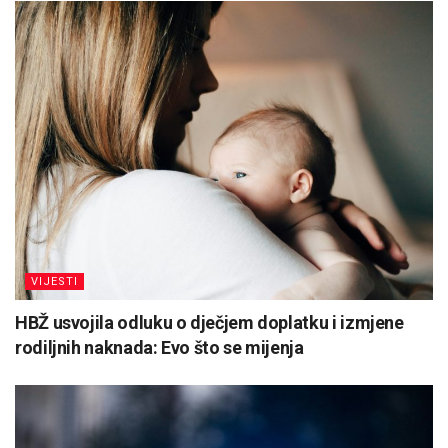
VIJESTI
HBŽ usvojila odluku o dječjem doplatku i izmjene
rodiljnih naknada: Evo što se mijenja