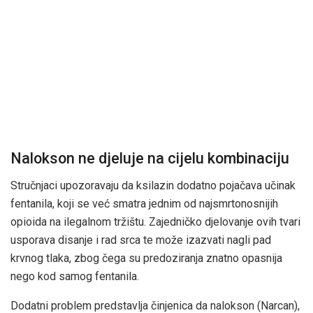
Nalokson ne djeluje na cijelu kombinaciju
Stručnjaci upozoravaju da ksilazin dodatno pojačava učinak
fentanila, koji se već smatra jednim od najsmrtonosnijih
opioida na ilegalnom tržištu. Zajedničko djelovanje ovih tvari
usporava disanje i rad srca te može izazvati nagli pad
krvnog tlaka, zbog čega su predoziranja znatno opasnija
nego kod samog fentanila.
Dodatni problem predstavlja činjenica da nalokson (Narcan),