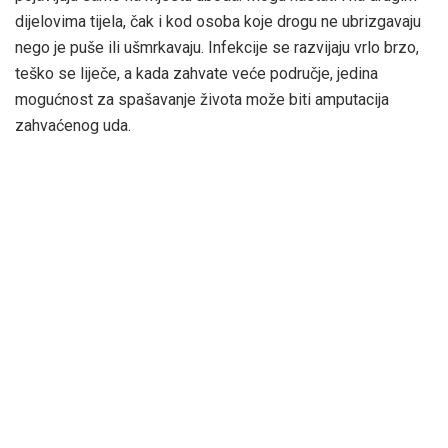
dijelovima tijela, čak i kod osoba koje drogu ne ubrizgavaju
nego je puše ili ušmrkavaju. Infekcije se razvijaju vrlo brzo,
teško se liječe, a kada zahvate veće područje, jedina
mogućnost za spašavanje života može biti amputacija
zahvaćenog uda.