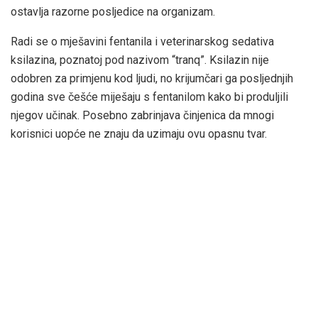
ostavlja razorne posljedice na organizam.
Radi se o mješavini fentanila i veterinarskog sedativa
ksilazina, poznatoj pod nazivom “tranq”. Ksilazin nije
odobren za primjenu kod ljudi, no krijumčari ga posljednjih
godina sve češće miješaju s fentanilom kako bi produljili
njegov učinak. Posebno zabrinjava činjenica da mnogi
korisnici uopće ne znaju da uzimaju ovu opasnu tvar.