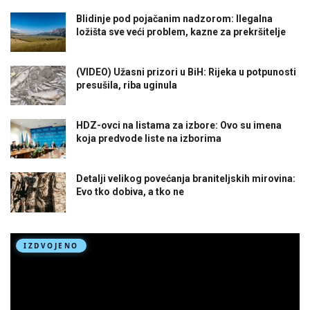
Blidinje pod pojačanim nadzorom: Ilegalna
ložišta sve veći problem, kazne za prekršitelje
(VIDEO) Užasni prizori u BiH: Rijeka u potpunosti
presušila, riba uginula
HDZ-ovci na listama za izbore: Ovo su imena
koja predvode liste na izborima
Detalji velikog povećanja braniteljskih mirovina:
Evo tko dobiva, a tko ne