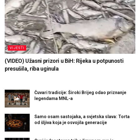
VIJESTI
(VIDEO) Užasni prizori u BiH: Rijeka u potpunosti
presušila, riba uginula
Čuvari tradicije: Široki Brijeg odao priznanje
legendama MNL-a
Samo osam sastojaka, a svjetska slava: Torta
od šljiva koja je osvojila generacije