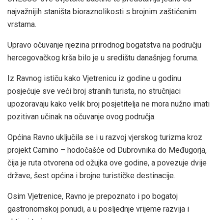
najvažnijih staništa bioraznolikosti s brojnim zaštićenim
vrstama.
Upravo očuvanje njezina prirodnog bogatstva na području
hercegovačkog krša bilo je u središtu današnjeg foruma.
Iz Ravnog ističu kako Vjetrenicu iz godine u godinu
posjećuje sve veći broj stranih turista, no stručnjaci
upozoravaju kako velik broj posjetitelja ne mora nužno imati
pozitivan učinak na očuvanje ovog područja.
Općina Ravno uključila se i u razvoj vjerskog turizma kroz
projekt Camino – hodočašće od Dubrovnika do Međugorja,
čija je ruta otvorena od ožujka ove godine, a povezuje dvije
države, šest općina i brojne turističke destinacije.
Osim Vjetrenice, Ravno je prepoznato i po bogatoj
gastronomskoj ponudi, a u posljednje vrijeme razvija i