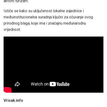
aktivni turizam.
Ističe se kako su uključenost lokalne zajednice i
međuinstitucionalna suradnja ključni za očuvanje ovog
prirodnog blaga, koje ima i značajnu međunarodnu
vrijednost.
Vrisak.info