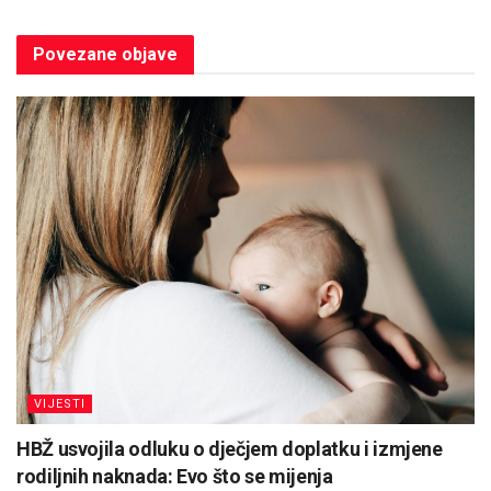
Povezane
objave
VIJESTI
HBŽ usvojila odluku o dječjem doplatku i izmjene
rodiljnih naknada: Evo što se mijenja