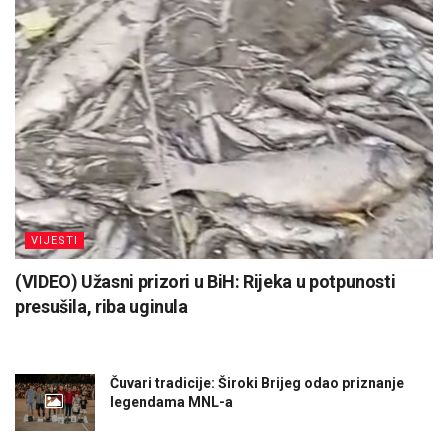
VIJESTI
(VIDEO) Užasni prizori u BiH: Rijeka u potpunosti
presušila, riba uginula
Čuvari tradicije: Široki Brijeg odao priznanje
legendama MNL-a