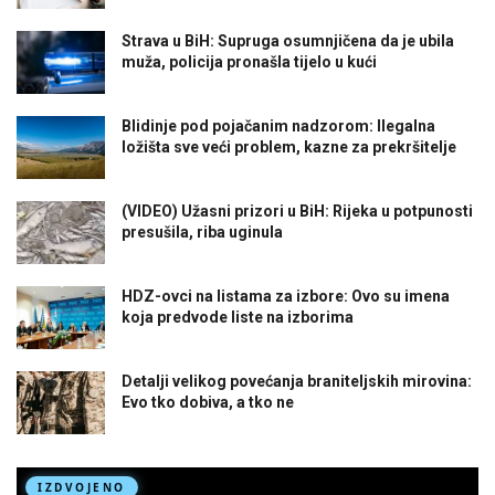
Strava u BiH: Supruga osumnjičena da je ubila
muža, policija pronašla tijelo u kući
Blidinje pod pojačanim nadzorom: Ilegalna
ložišta sve veći problem, kazne za prekršitelje
(VIDEO) Užasni prizori u BiH: Rijeka u potpunosti
presušila, riba uginula
HDZ-ovci na listama za izbore: Ovo su imena
koja predvode liste na izborima
Detalji velikog povećanja braniteljskih mirovina:
Evo tko dobiva, a tko ne