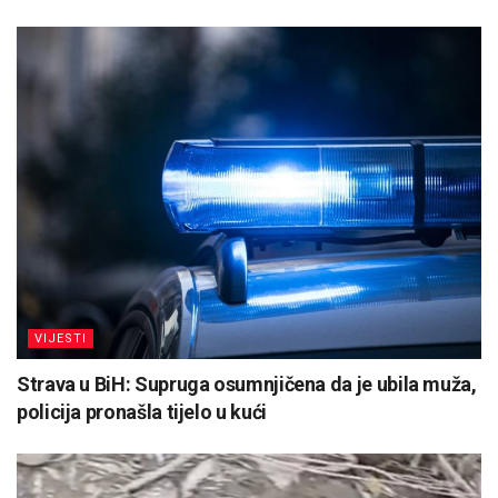
VIJESTI
Strava u BiH: Supruga osumnjičena da je ubila muža,
policija pronašla tijelo u kući