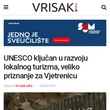
UNESCO ključan u razvoju
lokalnog turizma, veliko
priznanje za Vjetrenicu
Objavio
Vrisak.info
20/06/2026