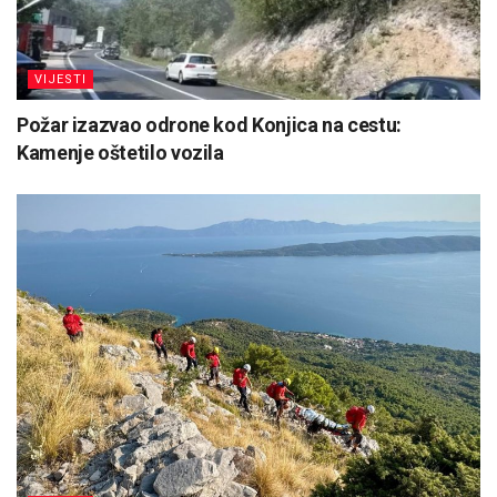
VIJESTI
Požar izazvao odrone kod Konjica na cestu:
Kamenje oštetilo vozila