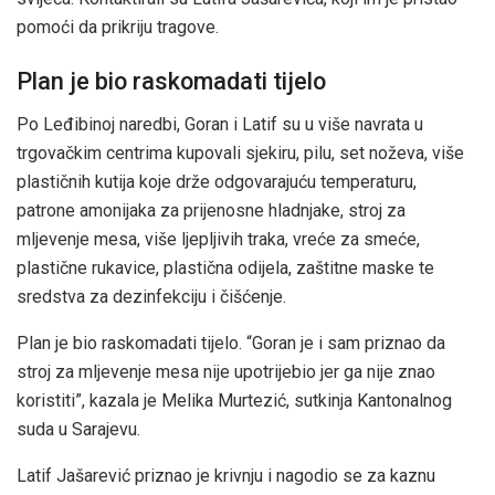
pomoći da prikriju tragove.
Plan je bio raskomadati tijelo
Po Leđibinoj naredbi, Goran i Latif su u više navrata u
trgovačkim centrima kupovali sjekiru, pilu, set noževa, više
plastičnih kutija koje drže odgovarajuću temperaturu,
patrone amonijaka za prijenosne hladnjake, stroj za
mljevenje mesa, više ljepljivih traka, vreće za smeće,
plastične rukavice, plastična odijela, zaštitne maske te
sredstva za dezinfekciju i čišćenje.
Plan je bio raskomadati tijelo. “Goran je i sam priznao da
stroj za mljevenje mesa nije upotrijebio jer ga nije znao
koristiti”, kazala je Melika Murtezić, sutkinja Kantonalnog
suda u Sarajevu.
Latif Jašarević priznao je krivnju i nagodio se za kaznu