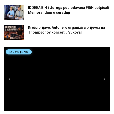
IDDEEA BiH i Udruga poslodavaca FBiH potpisali
Memorandum o suradnji
Kreću prijave: Autoherc organizira prijevoz na
Thompsonov koncert u Vukovar