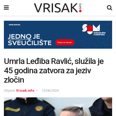
Umrla Leđiba Ravlić, služila je
45 godina zatvora za jeziv
zločin
Objavio
Vrisak.info
15/06/2026