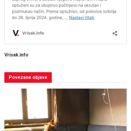
Vrisak.info
Povezane
objave