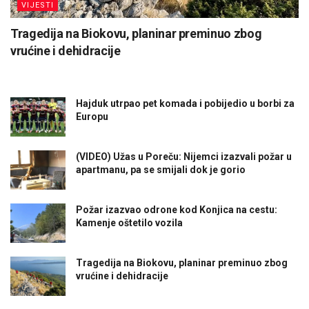
VIJESTI
Tragedija na Biokovu, planinar preminuo zbog
vrućine i dehidracije
Hajduk utrpao pet komada i pobijedio u borbi za
Europu
(VIDEO) Užas u Poreču: Nijemci izazvali požar u
apartmanu, pa se smijali dok je gorio
Požar izazvao odrone kod Konjica na cestu:
Kamenje oštetilo vozila
Tragedija na Biokovu, planinar preminuo zbog
vrućine i dehidracije