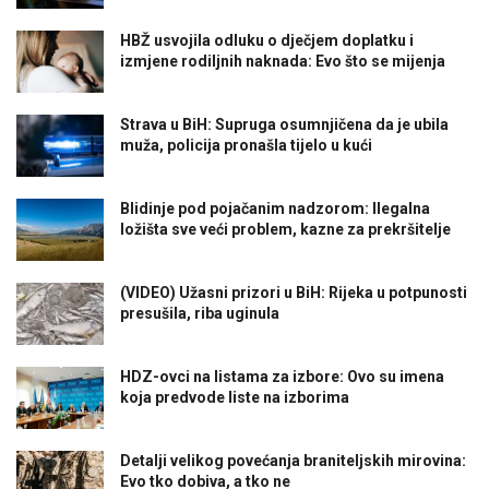
HBŽ usvojila odluku o dječjem doplatku i
izmjene rodiljnih naknada: Evo što se mijenja
Strava u BiH: Supruga osumnjičena da je ubila
muža, policija pronašla tijelo u kući
Blidinje pod pojačanim nadzorom: Ilegalna
ložišta sve veći problem, kazne za prekršitelje
(VIDEO) Užasni prizori u BiH: Rijeka u potpunosti
presušila, riba uginula
HDZ-ovci na listama za izbore: Ovo su imena
koja predvode liste na izborima
Detalji velikog povećanja braniteljskih mirovina:
Evo tko dobiva, a tko ne