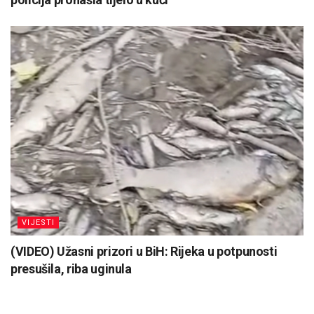
VIJESTI
(VIDEO) Užasni prizori u BiH: Rijeka u potpunosti
presušila, riba uginula