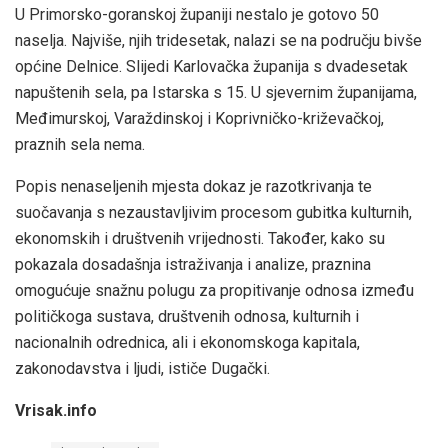
U Primorsko-goranskoj županiji nestalo je gotovo 50
naselja. Najviše, njih tridesetak, nalazi se na području bivše
općine Delnice. Slijedi Karlovačka županija s dvadesetak
napuštenih sela, pa Istarska s 15. U sjevernim županijama,
Međimurskoj, Varaždinskoj i Koprivničko-križevačkoj,
praznih sela nema.
Popis nenaseljenih mjesta dokaz je razotkrivanja te
suočavanja s nezaustavljivim procesom gubitka kulturnih,
ekonomskih i društvenih vrijednosti. Također, kako su
pokazala dosadašnja istraživanja i analize, praznina
omogućuje snažnu polugu za propitivanje odnosa između
političkoga sustava, društvenih odnosa, kulturnih i
nacionalnih odrednica, ali i ekonomskoga kapitala,
zakonodavstva i ljudi, ističe Dugački.
Vrisak.info