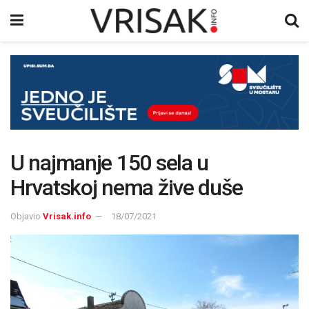
U najmanje 150 sela u
Hrvatskoj nema žive duše
Objavio
Vrisak.info
18/07/2021