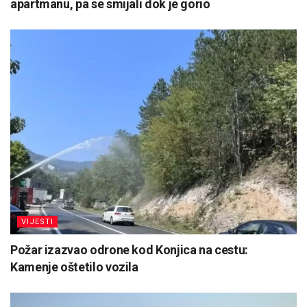
apartmanu, pa se smijali dok je gorio
VIJESTI
Požar izazvao odrone kod Konjica na cestu:
Kamenje oštetilo vozila