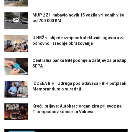
MUP ŽZH nabavio novih 15 vozila vrijednih više
od 700.000 KM
U HBŽ-u slijede izmjene kolektivnih ugovora za
osnovno i srednje obrazovanje
Centralna banka BiH podnijela zahtjev za pristup
SEPA-i
IDDEEA BiH i Udruga poslodavaca FBiH potpisali
Memorandum o suradnji
Kreću prijave: Autoherc organizira prijevoz na
Thompsonov koncert u Vukovar