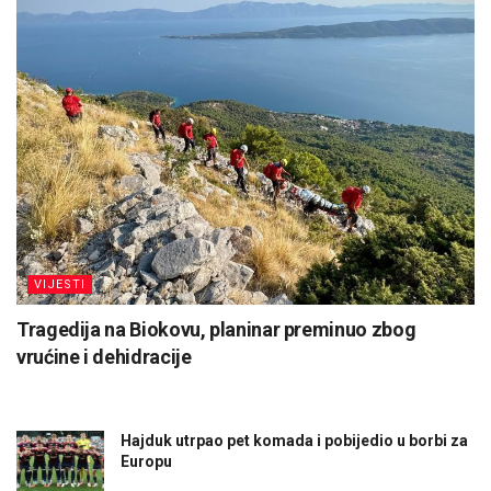
VIJESTI
Tragedija na Biokovu, planinar preminuo zbog
vrućine i dehidracije
Hajduk utrpao pet komada i pobijedio u borbi za
Europu