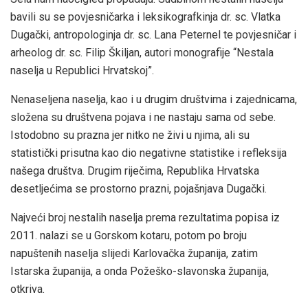
bavili su se povjesničarka i leksikografkinja dr. sc. Vlatka
Dugački, antropologinja dr. sc. Lana Peternel te povjesničar i
arheolog dr. sc. Filip Škiljan, autori monografije “Nestala
naselja u Republici Hrvatskoj”.
Nenaseljena naselja, kao i u drugim društvima i zajednicama,
složena su društvena pojava i ne nastaju sama od sebe.
Istodobno su prazna jer nitko ne živi u njima, ali su
statistički prisutna kao dio negativne statistike i refleksija
našega društva. Drugim riječima, Republika Hrvatska
desetljećima se prostorno prazni, pojašnjava Dugački.
Najveći broj nestalih naselja prema rezultatima popisa iz
2011. nalazi se u Gorskom kotaru, potom po broju
napuštenih naselja slijedi Karlovačka županija, zatim
Istarska županija, a onda Požeško-slavonska županija,
otkriva.