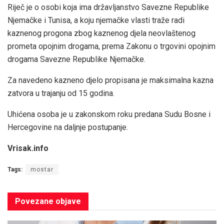
Riječ je o osobi koja ima državljanstvo Savezne Republike
Njemačke i Tunisa, a koju njemačke vlasti traže radi
kaznenog progona zbog kaznenog djela neovlaštenog
prometa opojnim drogama, prema Zakonu o trgovini opojnim
drogama Savezne Republike Njemačke.
Za navedeno kazneno djelo propisana je maksimalna kazna
zatvora u trajanju od 15 godina.
Uhićena osoba je u zakonskom roku predana Sudu Bosne i
Hercegovine na daljnje postupanje.
Vrisak.info
Tags:
mostar
Povezane
objave