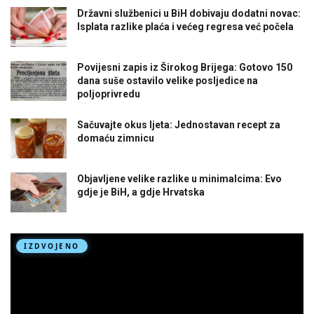
Državni službenici u BiH dobivaju dodatni novac:
Isplata razlike plaća i većeg regresa već počela
Povijesni zapis iz Širokog Brijega: Gotovo 150
dana suše ostavilo velike posljedice na
poljoprivredu
Sačuvajte okus ljeta: Jednostavan recept za
domaću zimnicu
Objavljene velike razlike u minimalcima: Evo
gdje je BiH, a gdje Hrvatska