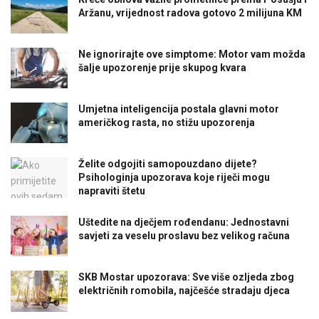
Aržanu, vrijednost radova gotovo 2 milijuna KM
Ne ignorirajte ove simptome: Motor vam možda
šalje upozorenje prije skupog kvara
Umjetna inteligencija postala glavni motor
američkog rasta, no stižu upozorenja
Želite odgojiti samopouzdano dijete?
Psihologinja upozorava koje riječi mogu
napraviti štetu
Uštedite na dječjem rođendanu: Jednostavni
savjeti za veselu proslavu bez velikog računa
SKB Mostar upozorava: Sve više ozljeda zbog
električnih romobila, najčešće stradaju djeca