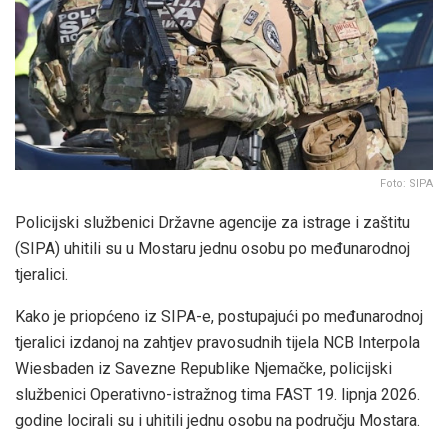
Foto: SIPA
Policijski službenici Državne agencije za istrage i zaštitu
(SIPA) uhitili su u Mostaru jednu osobu po međunarodnoj
tjeralici.
Kako je priopćeno iz SIPA-e, postupajući po međunarodnoj
tjeralici izdanoj na zahtjev pravosudnih tijela NCB Interpola
Wiesbaden iz Savezne Republike Njemačke, policijski
službenici Operativno-istražnog tima FAST 19. lipnja 2026.
godine locirali su i uhitili jednu osobu na području Mostara.