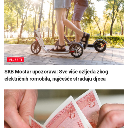
VIJESTI
SKB Mostar upozorava: Sve više ozljeda zbog
električnih romobila, najčešće stradaju djeca