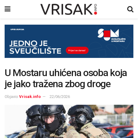
U Mostaru uhićena osoba koja
je jako tražena zbog droge
Objavio
Vrisak.info
22/06/2026