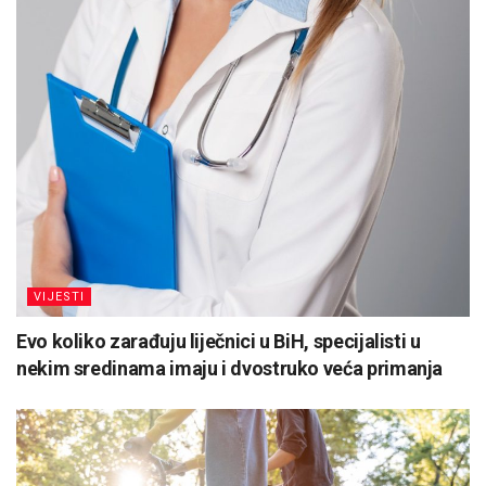
VIJESTI
Evo koliko zarađuju liječnici u BiH, specijalisti u
nekim sredinama imaju i dvostruko veća primanja