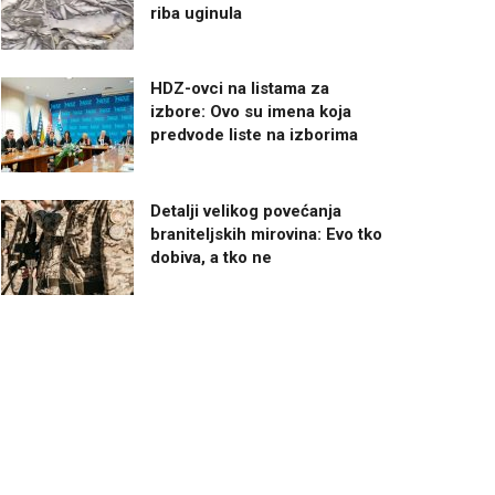
riba uginula
HDZ-ovci na listama za
izbore: Ovo su imena koja
predvode liste na izborima
Detalji velikog povećanja
braniteljskih mirovina: Evo tko
dobiva, a tko ne