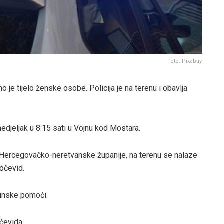
Foto: Pixabay
 je tijelo ženske osobe. Policija je na terenu i obavlja
djeljak u 8:15 sati u Vojnu kod Mostara.
ercegovačko-neretvanske županije, na terenu se nalaze
 očevid.
cinske pomoći.
čevida.