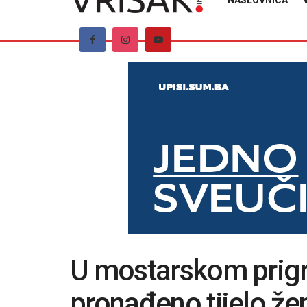
NASLOVNICA
U mostarskom prig
pronađeno tijelo ž