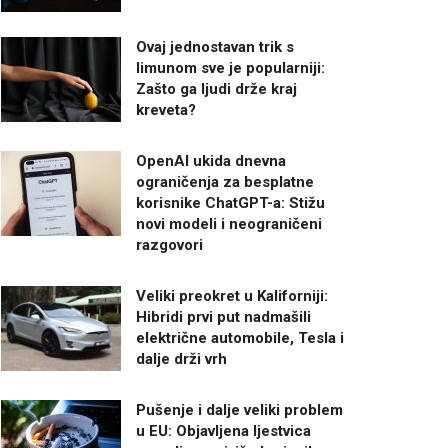
Ovaj jednostavan trik s
limunom sve je popularniji:
Zašto ga ljudi drže kraj
kreveta?
OpenAI ukida dnevna
ograničenja za besplatne
korisnike ChatGPT-a: Stižu
novi modeli i neograničeni
razgovori
Veliki preokret u Kaliforniji:
Hibridi prvi put nadmašili
električne automobile, Tesla i
dalje drži vrh
Pušenje i dalje veliki problem
u EU: Objavljena ljestvica