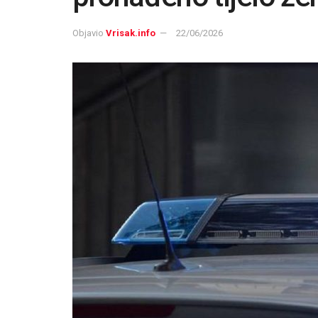
Objavio
Vrisak.info
22/06/2026