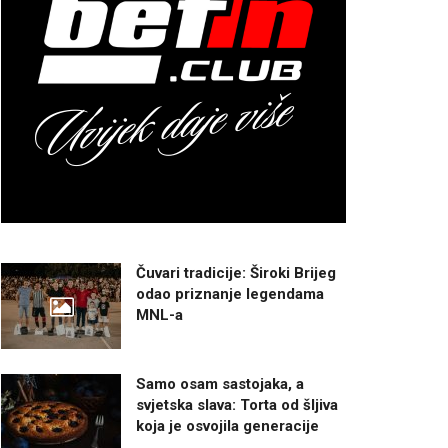
Čuvari tradicije: Široki Brijeg
odao priznanje legendama
MNL-a
Samo osam sastojaka, a
svjetska slava: Torta od šljiva
koja je osvojila generacije