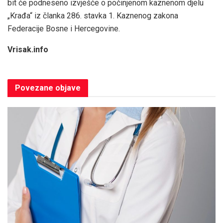
bit će podneseno izvješće o počinjenom kaznenom djelu
„Krađa“ iz članka 286. stavka 1. Kaznenog zakona
Federacije Bosne i Hercegovine.
Vrisak.info
Povezane
objave