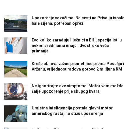
Upozorenje vozačima: Na cesti na Privalju ispale
bale sijena, potreban oprez
Evo koliko zarađuju liječnici u BiH, specijalisti u
nekim sredinama imaju i dvostruko veća
primanja
Kreće obnova važne prometnice prema Posušju i
Aržanu, vrijednost radova gotovo 2 milijuna KM
Ne ignorirajte ove simptome: Motor vam možda
šalje upozorenje prije skupog kvara
Umjetna inteligencija postala glavni motor
američkog rasta, no stižu upozorenja