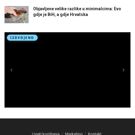
Objavljene velike razlike u minimalcima: Evo
gdje je BiH, a gdje Hrvatska
Uvjeti korištenja
Marketing
Kontakt