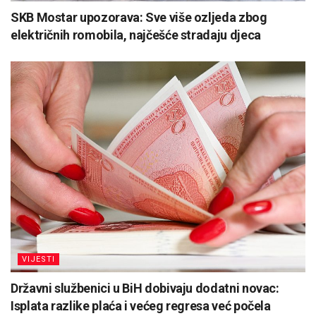
SKB Mostar upozorava: Sve više ozljeda zbog
električnih romobila, najčešće stradaju djeca
VIJESTI
Državni službenici u BiH dobivaju dodatni novac:
Isplata razlike plaća i većeg regresa već počela