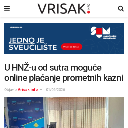
U HNŽ-u od sutra moguće
online plaćanje prometnih kazni
Objavio
Vrisak.info
01/06/2026