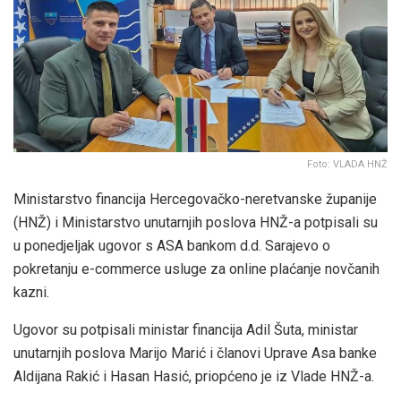
Foto: VLADA HNŽ
Ministarstvo financija Hercegovačko-neretvanske županije
(HNŽ) i Ministarstvo unutarnjih poslova HNŽ-a potpisali su
u ponedjeljak ugovor s ASA bankom d.d. Sarajevo o
pokretanju e-commerce usluge za online plaćanje novčanih
kazni.
Ugovor su potpisali ministar financija Adil Šuta, ministar
unutarnjih poslova Marijo Marić i članovi Uprave Asa banke
Aldijana Rakić i Hasan Hasić, priopćeno je iz Vlade HNŽ-a.