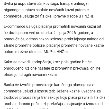
Svrha je uspostava učinkovitoga, transparentnoga i
sigurnoga sustava naplate novčanih kazni putom e-
commerce usluge za fizičke i pravne osobe u HNŽ-u.
E-commerce usluga plaćanja prometnih novčanih kazni bit
će dostupnom već od utorka, 2. lipnja 2026. godine, a
omogućit će, odmah nakon izricanja prekršajnoga naloga od
strane prometne policije, plaćanje prometne novčane kazne
putom mrežne stranice MUP-a HNŽ-a.
Kako se navodi u priopćenju, kroz pola godine bit će
omogućeno, uz one nastale iz prometnih prekršaja, online
plaćanje i drugih novčanih kazni.
Banka će izvršiti procesiranje kartičnoga plaćanja na e-
commerce usluzi u iznosu zabilježene kazne, uvećane za
troškove procesiranja transakcije koju plaća pravna ili fizička
osoba odnosno počinitelj prekršaja, a najmanje u iznosu od