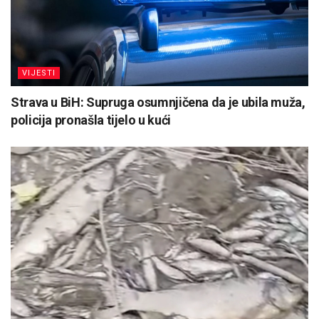
VIJESTI
Strava u BiH: Supruga osumnjičena da je ubila muža,
policija pronašla tijelo u kući