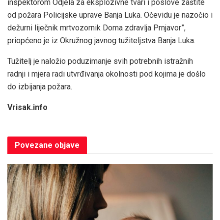
inspektorom Odjela za eksplozivne tvari i poslove zaštite
od požara Policijske uprave Banja Luka. Očevidu je nazočio i
dežurni liječnik mrtvozornik Doma zdravlja Prnjavor”,
priopćeno je iz Okružnog javnog tužiteljstva Banja Luka.
Tužitelj je naložio poduzimanje svih potrebnih istražnih
radnji i mjera radi utvrđivanja okolnosti pod kojima je došlo
do izbijanja požara.
Vrisak.info
Povezane
objave