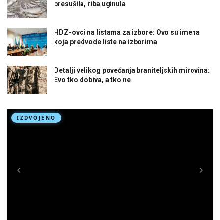
presušila, riba uginula
HDZ-ovci na listama za izbore: Ovo su imena
koja predvode liste na izborima
Detalji velikog povećanja braniteljskih mirovina:
Evo tko dobiva, a tko ne