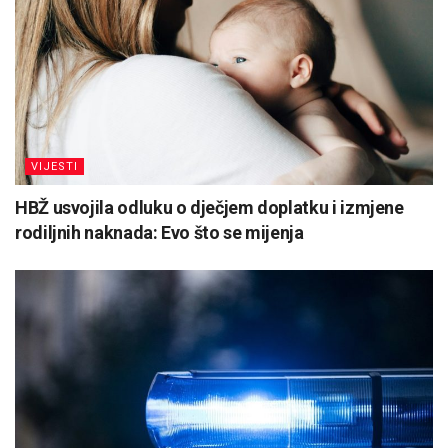
VIJESTI
HBŽ usvojila odluku o dječjem doplatku i izmjene
rodiljnih naknada: Evo što se mijenja