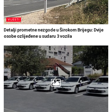
VIJESTI
Detalji prometne nezgode u Širokom Brijegu: Dvije
osobe ozlijeđene u sudaru 3 vozila