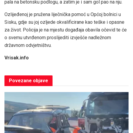
pala na betonsku podlogu, a zatim je i sam gol pao na nju.
Ozlijeđenoj je pružena liječnička pomoć u Općoj bolnici u
Sisku, gdje su joj ozljede okvalificirane kao teške i opasne
za život. Policija je na mjestu događaja obavila očevid te će
o svemu utvrđenom proslijediti izvješće nadležnom
državnom odvjetništvu.
Vrisak.info
Povezane
objave