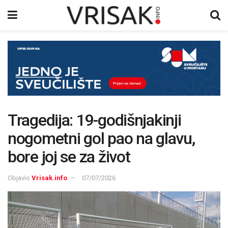
Tragedija: 19-godišnjakinji
nogometni gol pao na glavu,
bore joj se za život
Objavio
Vrisak.info
07/07/2026