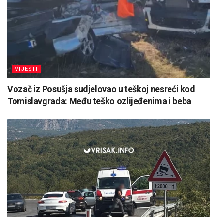
VIJESTI
Vozač iz Posušja sudjelovao u teškoj nesreći kod
Tomislavgrada: Među teško ozlijeđenima i beba