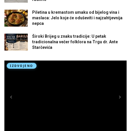
Piletina u kremastom umaku od bijelog vina i
maslaca: Jelo koje će oduševiti i najzahtjevnija
nepca
Široki Brijeg u znaku tradicije: U petak
tradicionalna večer folklora na Trgu dr. Ante
Starčevića