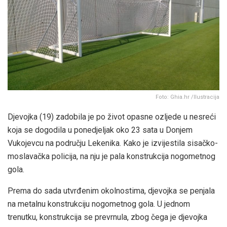
Foto: Ghia.hr /Ilustracija
Djevojka (19) zadobila je po život opasne ozljede u nesreći
koja se dogodila u ponedjeljak oko 23 sata u Donjem
Vukojevcu na području Lekenika. Kako je izvijestila sisačko-
moslavačka policija, na nju je pala konstrukcija nogometnog
gola.
Prema do sada utvrđenim okolnostima, djevojka se penjala
na metalnu konstrukciju nogometnog gola. U jednom
trenutku, konstrukcija se prevrnula, zbog čega je djevojka