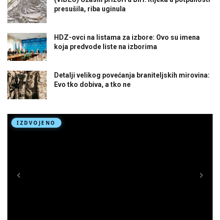
presušila, riba uginula
HDZ-ovci na listama za izbore: Ovo su imena
koja predvode liste na izborima
Detalji velikog povećanja braniteljskih mirovina:
Evo tko dobiva, a tko ne