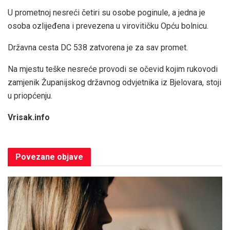
U prometnoj nesreći četiri su osobe poginule, a jedna je
osoba ozlijeđena i prevezena u virovitičku Opću bolnicu.
Državna cesta DC 538 zatvorena je za sav promet.
Na mjestu teške nesreće provodi se očevid kojim rukovodi
zamjenik Županijskog državnog odvjetnika iz Bjelovara, stoji
u priopćenju.
Vrisak.info
Povezane
objave