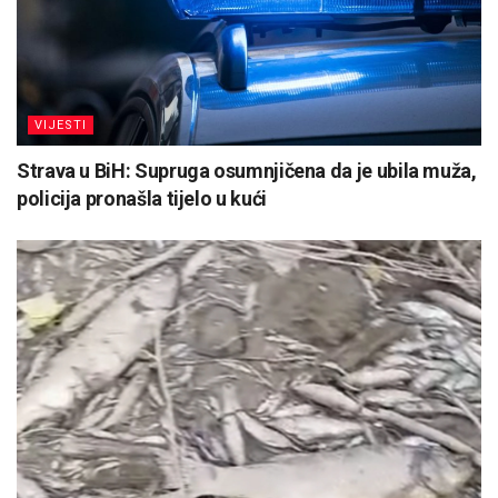
VIJESTI
Strava u BiH: Supruga osumnjičena da je ubila muža,
policija pronašla tijelo u kući