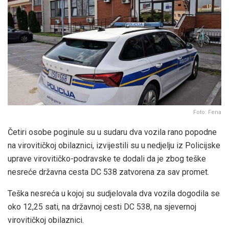
Foto: Fena
Četiri osobe poginule su u sudaru dva vozila rano popodne
na virovitičkoj obilaznici, izvijestili su u nedjelju iz Policijske
uprave virovitičko-podravske te dodali da je zbog teške
nesreće državna cesta DC 538 zatvorena za sav promet.
Teška nesreća u kojoj su sudjelovala dva vozila dogodila se
oko 12,25 sati, na državnoj cesti DC 538, na sjevernoj
virovitičkoj obilaznici.