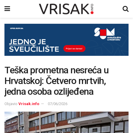
Teška prometna nesreća u
Hrvatskoj: Četvero mrtvih,
jedna osoba ozlijeđena
Objavio
Vrisak.info
07/06/2026