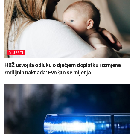
VIJESTI
HBŽ usvojila odluku o dječjem doplatku i izmjene
rodiljnih naknada: Evo što se mijenja