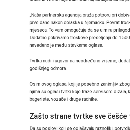
„Naša partnerska agencija pruža potporu pri dobi
prve dane nakon dolaska u Njemačku. Povrat trošk
mjeseca. To vam omogućuje da se u miru prilagodi
Dodatno pokrivamo troškove preseljenja do 1.500 
navedeno je među stavkama oglasa.
Tvrtka nudi i ugovor na neodređeno vrijeme, doda
godišnjeg odmora.
Osim ovog oglasa, koji je posebno zanimljiv zbog 
njima su oglasi tvrtki koje traže servisere dizala,
bageriste, vozače i druge radnike.
Zašto strane tvrtke sve češće 
Da su poslovi koji se oglašavaju raznoliki, potvrdi