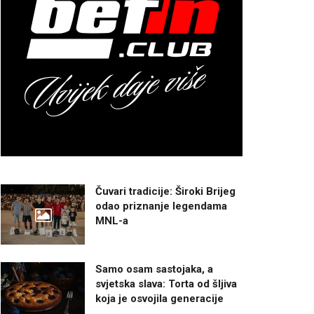
Čuvari tradicije: Široki Brijeg
odao priznanje legendama
MNL-a
Samo osam sastojaka, a
svjetska slava: Torta od šljiva
koja je osvojila generacije