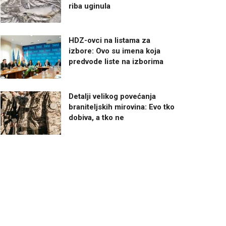
riba uginula
HDZ-ovci na listama za
izbore: Ovo su imena koja
predvode liste na izborima
Detalji velikog povećanja
braniteljskih mirovina: Evo tko
dobiva, a tko ne