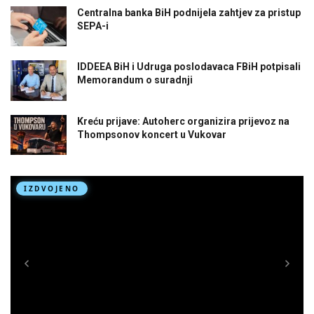
Centralna banka BiH podnijela zahtjev za pristup
SEPA-i
IDDEEA BiH i Udruga poslodavaca FBiH potpisali
Memorandum o suradnji
Kreću prijave: Autoherc organizira prijevoz na
Thompsonov koncert u Vukovar