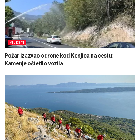
VIJESTI
Požar izazvao odrone kod Konjica na cestu:
Kamenje oštetilo vozila