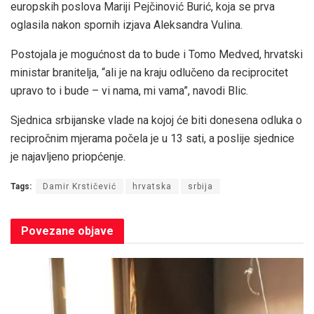
europskih poslova Mariji Pejčinović Burić, koja se prva
oglasila nakon spornih izjava Aleksandra Vulina.
Postojala je mogućnost da to bude i Tomo Medved, hrvatski
ministar branitelja, “ali je na kraju odlučeno da reciprocitet
upravo to i bude – vi nama, mi vama”, navodi Blic.
Sjednica srbijanske vlade na kojoj će biti donesena odluka o
recipročnim mjerama počela je u 13 sati, a poslije sjednice
je najavljeno priopćenje.
Tags:
Damir Krstičević
hrvatska
srbija
Povezane
objave