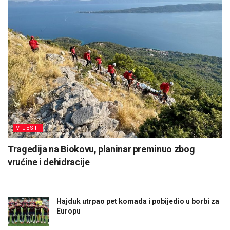
VIJESTI
Tragedija na Biokovu, planinar preminuo zbog
vrućine i dehidracije
Hajduk utrpao pet komada i pobijedio u borbi za
Europu