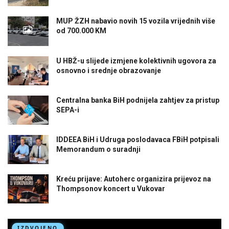
MUP ŽZH nabavio novih 15 vozila vrijednih više
od 700.000 KM
U HBŽ-u slijede izmjene kolektivnih ugovora za
osnovno i srednje obrazovanje
Centralna banka BiH podnijela zahtjev za pristup
SEPA-i
IDDEEA BiH i Udruga poslodavaca FBiH potpisali
Memorandum o suradnji
Kreću prijave: Autoherc organizira prijevoz na
Thompsonov koncert u Vukovar