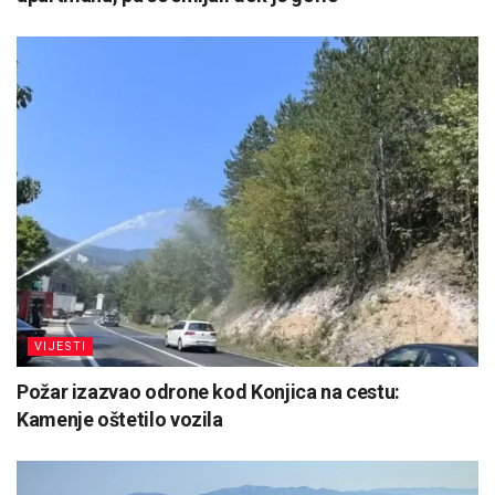
VIJESTI
Požar izazvao odrone kod Konjica na cestu:
Kamenje oštetilo vozila