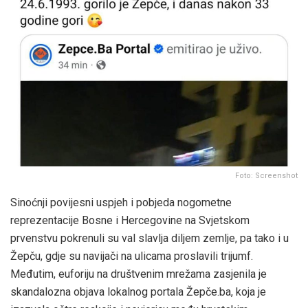
Foto: Screenshot
Sinoćnji povijesni uspjeh i pobjeda nogometne
reprezentacije Bosne i Hercegovine na Svjetskom
prvenstvu pokrenuli su val slavlja diljem zemlje, pa tako i u
Žepču, gdje su navijači na ulicama proslavili trijumf.
Međutim, euforiju na društvenim mrežama zasjenila je
skandalozna objava lokalnog portala Žepče.ba, koja je