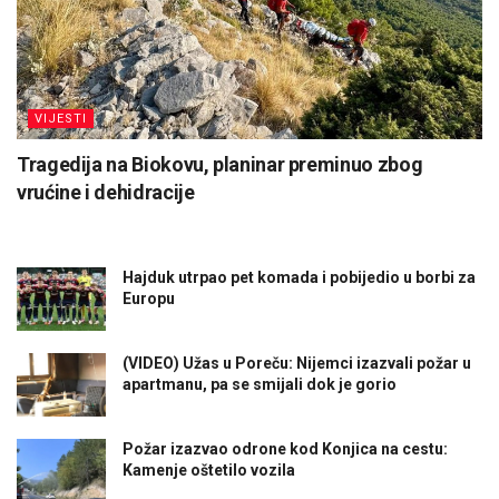
VIJESTI
Tragedija na Biokovu, planinar preminuo zbog
vrućine i dehidracije
Hajduk utrpao pet komada i pobijedio u borbi za
Europu
(VIDEO) Užas u Poreču: Nijemci izazvali požar u
apartmanu, pa se smijali dok je gorio
Požar izazvao odrone kod Konjica na cestu:
Kamenje oštetilo vozila