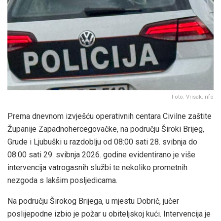
Foto: Vrisak.info
Prema dnevnom izvješću operativnih centara Civilne zaštite
Županije Zapadnohercegovačke, na području Široki Brijeg,
Grude i Ljubuški u razdoblju od 08:00 sati 28. svibnja do
08:00 sati 29. svibnja 2026. godine evidentirano je više
intervencija vatrogasnih službi te nekoliko prometnih
nezgoda s lakšim posljedicama.
Na području Širokog Brijega, u mjestu Dobrič, jučer
poslijepodne izbio je požar u obiteljskoj kući. Intervencija je