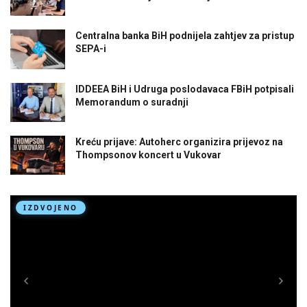
Centralna banka BiH podnijela zahtjev za pristup
SEPA-i
IDDEEA BiH i Udruga poslodavaca FBiH potpisali
Memorandum o suradnji
Kreću prijave: Autoherc organizira prijevoz na
Thompsonov koncert u Vukovar