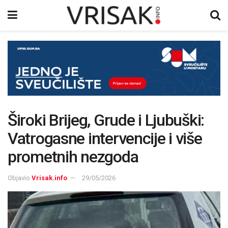
Široki Brijeg, Grude i Ljubuški:
Vatrogasne intervencije i više
prometnih nezgoda
Objavio
Vrisak.info
29/05/2026