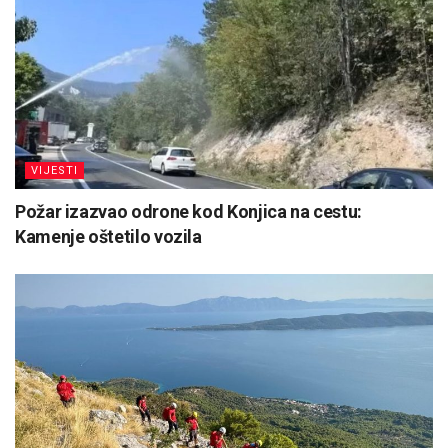
VIJESTI
Požar izazvao odrone kod Konjica na cestu:
Kamenje oštetilo vozila