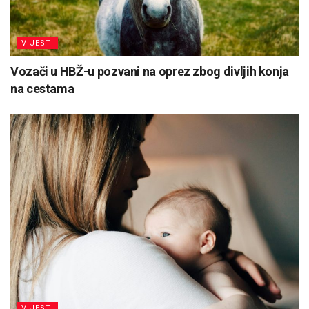
VIJESTI
Vozači u HBŽ-u pozvani na oprez zbog divljih konja
na cestama
VIJESTI