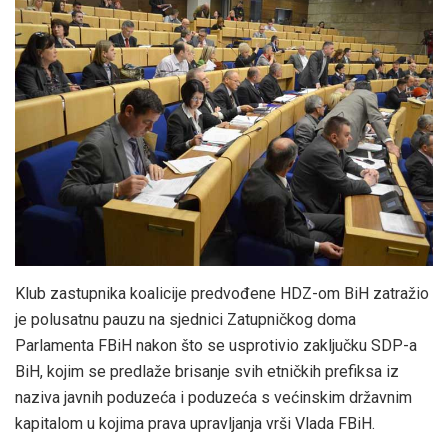
Klub zastupnika koalicije predvođene HDZ-om BiH zatražio
je polusatnu pauzu na sjednici Zatupničkog doma
Parlamenta FBiH nakon što se usprotivio zaključku SDP-a
BiH, kojim se predlaže brisanje svih etničkih prefiksa iz
naziva javnih poduzeća i poduzeća s većinskim državnim
kapitalom u kojima prava upravljanja vrši Vlada FBiH.