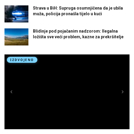
Strava u BiH: Supruga osumnjičena da je ubila
muža, policija pronašla tijelo u kući
Blidinje pod pojačanim nadzorom: Ilegalna
ložišta sve veći problem, kazne za prekršitelje