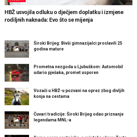
HBŽ usvojila odluku o dječjem doplatku i izmjene
rodiljnih naknada: Evo što se mijenja
Široki Brijeg: Bivši gimnazijalci proslavili 25
godina mature
Prometna nezgoda u Ljubuškom: Automobil
udario pješaka, promet usporen
Vozači u HBŽ-u pozvani na oprez zbog divljih
konja na cestama
Čuvari tradicije: Široki Brijeg odao priznanje
legendama MNL-a