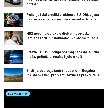
drži vrh
Pušenje i dalje veliki problem u EU: Objavljena
ljestvica zemalja s najviše korisnika duhana
HBŽ usvojila odluku o dječjem doplatku i
izmjene rodiljnih naknada: Evo što se mijenja
Strava u BiH: Supruga osumnjičena da je ubila
muža, policija pronašla tijelo u kući
Blidinje pod pojačanim nadzorom: Ilegalna
ložišta sve veći problem, kazne za prekršitelje