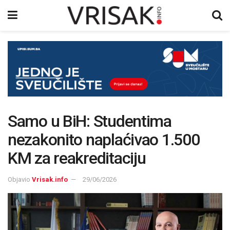
Samo u BiH: Studentima
nezakonito naplaćivao 1.500
KM za reakreditaciju
Objavio
Vrisak.info
29/06/2026