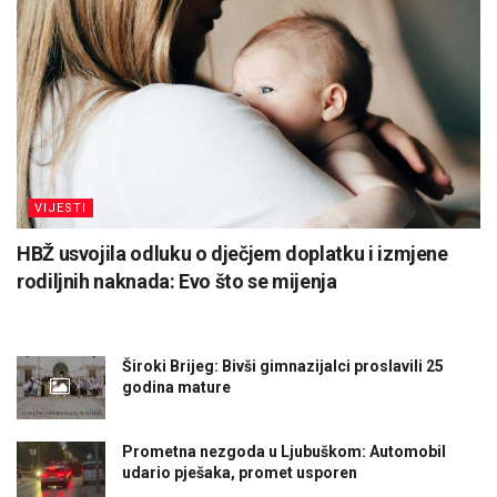
VIJESTI
HBŽ usvojila odluku o dječjem doplatku i izmjene
rodiljnih naknada: Evo što se mijenja
Široki Brijeg: Bivši gimnazijalci proslavili 25
godina mature
Prometna nezgoda u Ljubuškom: Automobil
udario pješaka, promet usporen