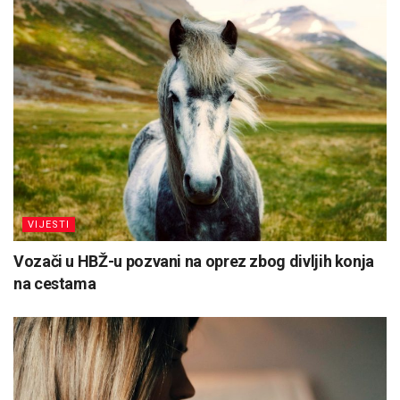
VIJESTI
Vozači u HBŽ-u pozvani na oprez zbog divljih konja
na cestama