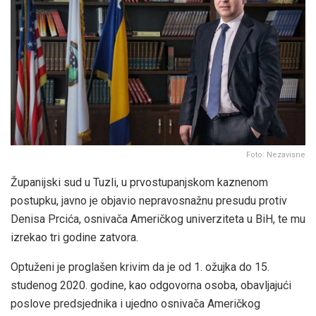
Foto: Nezavisne
Županijski sud u Tuzli, u prvostupanjskom kaznenom
postupku, javno je objavio nepravosnažnu presudu protiv
Denisa Prcića, osnivača Američkog univerziteta u BiH, te mu
izrekao tri godine zatvora.
Optuženi je proglašen krivim da je od 1. ožujka do 15.
studenog 2020. godine, kao odgovorna osoba, obavljajući
poslove predsjednika i ujedno osnivača Američkog