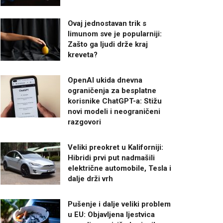
Ovaj jednostavan trik s
limunom sve je popularniji:
Zašto ga ljudi drže kraj
kreveta?
OpenAI ukida dnevna
ograničenja za besplatne
korisnike ChatGPT-a: Stižu
novi modeli i neograničeni
razgovori
Veliki preokret u Kaliforniji:
Hibridi prvi put nadmašili
električne automobile, Tesla i
dalje drži vrh
Pušenje i dalje veliki problem
u EU: Objavljena ljestvica