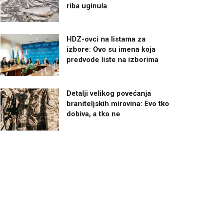
riba uginula
HDZ-ovci na listama za
izbore: Ovo su imena koja
predvode liste na izborima
Detalji velikog povećanja
braniteljskih mirovina: Evo tko
dobiva, a tko ne