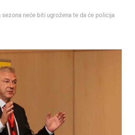
a sezona neće biti ugrožena te da će policija