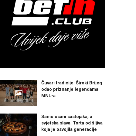
Čuvari tradicije: Široki Brijeg
odao priznanje legendama
MNL-a
Samo osam sastojaka, a
svjetska slava: Torta od šljiva
koja je osvojila generacije