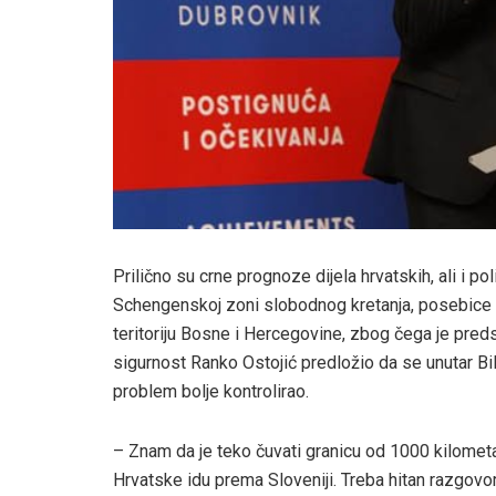
Prilično su crne prognoze dijela hrvatskih, ali i po
Schengenskoj zoni slobodnog kretanja, posebice n
teritoriju Bosne i Hercegovine, zbog čega je pred
sigurnost Ranko Ostojić predložio da se unutar Bi
problem bolje kontrolirao.
– Znam da je teko čuvati granicu od 1000 kilometar
Hrvatske idu prema Sloveniji. Treba hitan razgovo