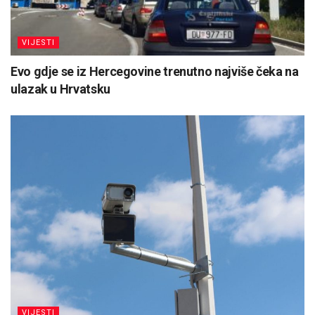
VIJESTI
Evo gdje se iz Hercegovine trenutno najviše čeka na
ulazak u Hrvatsku
VIJESTI