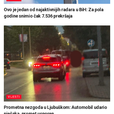
Ovo je jedan od najaktivnijih radara u BiH: Za pola
godine snimio čak 7.536 prekršaja
VIJESTI
Prometna nezgoda u Ljubuškom: Automobil udario
pješaka, promet usporen