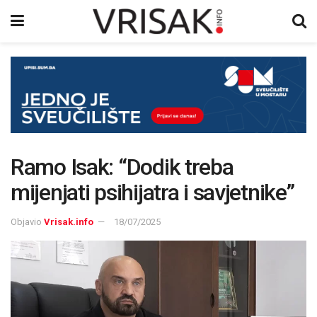
Ramo Isak: “Dodik treba
mijenjati psihijatra i savjetnike”
Objavio
Vrisak.info
18/07/2025