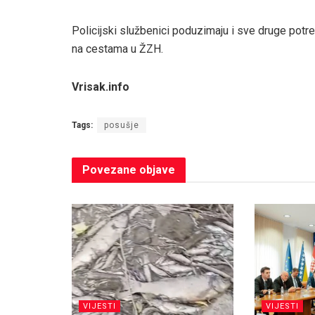
Policijski službenici poduzimaju i sve druge potr
na cestama u ŽZH.
Vrisak.info
Tags:
posušje
Povezane
objave
VIJESTI
VIJESTI