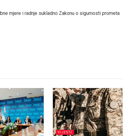
ebne mjere i radnje sukladno Zakonu o sigurnosti prometa
VIJESTI