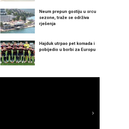
Neum prepun gostiju u srcu
sezone, traže se održiva
rješenja
Hajduk utrpao pet komada i
pobijedio u borbi za Europu