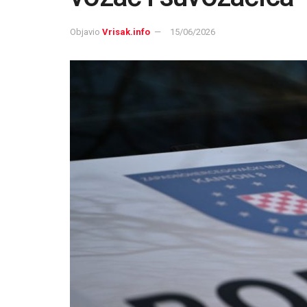
Objavio
Vrisak.info
15/06/2026