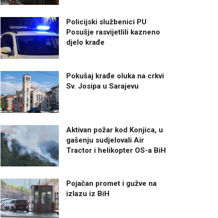
Policijski službenici PU
Posušje rasvijetlili kazneno
djelo krađe
Pokušaj krađe oluka na crkvi
Sv. Josipa u Sarajevu
Aktivan požar kod Konjica, u
gašenju sudjelovali Air
Tractor i helikopter OS-a BiH
Pojačan promet i gužve na
izlazu iz BiH