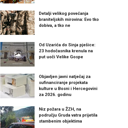
Detalji velikog povećanja
braniteljskih mirovina: Evo tko
dobiva, a tko ne
Od Uzarića do Sinja pješice:
23 hodočasnika krenula na
put uoči Velike Gospe
Objavljen javni natječaj za
sufinanciranje projekata
kulture u Bosni i Hercegovini
za 2026. godinu
Niz požara u ŽZH, na
području Gruda vatra prijetila
stambenim objektima