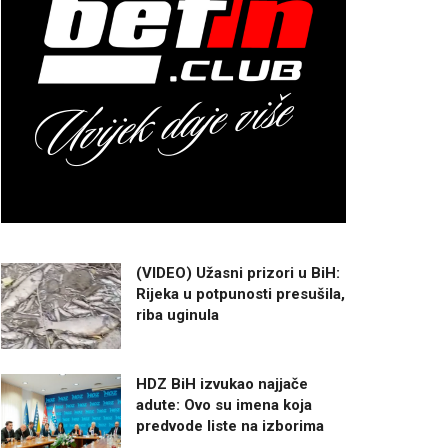
(VIDEO) Užasni prizori u BiH:
Rijeka u potpunosti presušila,
riba uginula
HDZ BiH izvukao najjače
adute: Ovo su imena koja
predvode liste na izborima