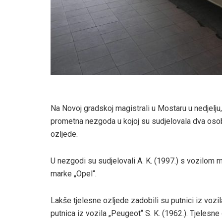
Na Novoj gradskoj magistrali u Mostaru u nedjelju,
prometna nezgoda u kojoj su sudjelovala dva osobn
ozljede.
U nezgodi su sudjelovali A. K. (1997.) s vozilom ma
marke „Opel“.
Lakše tjelesne ozljede zadobili su putnici iz vozila
putnica iz vozila „Peugeot“ S. K. (1962.). Tjelesne