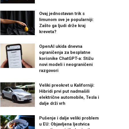
Ovaj jednostavan trik s
limunom sve je popularniji:
Zašto ga ljudi drže kraj
kreveta?
OpenAI ukida dnevna
ograničenja za besplatne
korisnike ChatGPT-a: Stižu
novi modeli i neograničeni
razgovori
Veliki preokret u Kaliforniji:
Hibridi prvi put nadmašili
električne automobile, Tesla i
dalje drži vrh
Pušenje i dalje veliki problem
u EU: Objavljena ljestvica