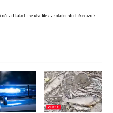
i očevid kako bi se utvrdile sve okolnosti i točan uzrok
VIJESTI