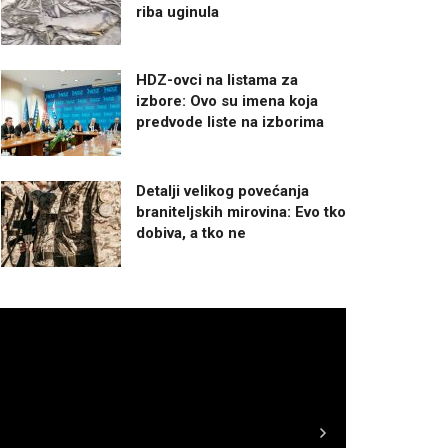
riba uginula
HDZ-ovci na listama za
izbore: Ovo su imena koja
predvode liste na izborima
Detalji velikog povećanja
braniteljskih mirovina: Evo tko
dobiva, a tko ne