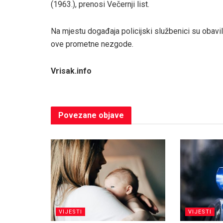
(1963.), prenosi Večernji list.
Na mjestu događaja policijski službenici su obavil
ove prometne nezgode.
Vrisak.info
Povezane
objave
VIJESTI
VIJESTI