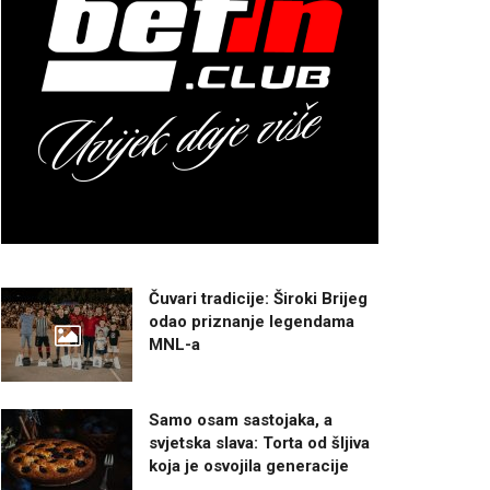
Čuvari tradicije: Široki Brijeg
odao priznanje legendama
MNL-a
Samo osam sastojaka, a
svjetska slava: Torta od šljiva
koja je osvojila generacije