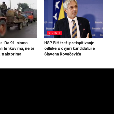
VIJESTI
us: Da 91. nismo
HSP BiH traži preispitivanje
li tenkovima, ne bi
odluke o ovjeri kandidature
a traktorima
Slavena Kovačevića