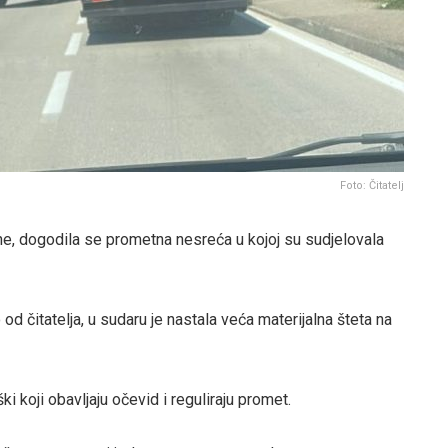
Foto: Čitatelj
e, dogodila se prometna nesreća u kojoj su sudjelovala
od čitatelja, u sudaru je nastala veća materijalna šteta na
 koji obavljaju očevid i reguliraju promet.