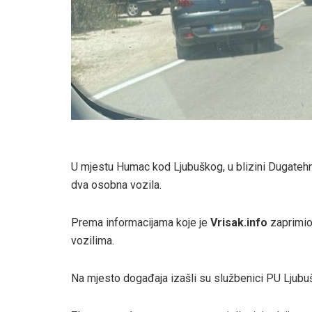
U mjestu Humac kod Ljubuškog, u blizini Dugatehn
dva osobna vozila.
Prema informacijama koje je
Vrisak.info
zaprimio 
vozilima.
Na mjesto događaja izašli su službenici PU Ljubuški