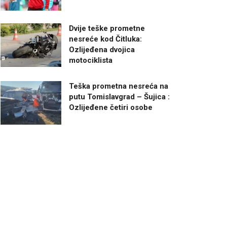
Dvije teške prometne
nesreće kod Čitluka:
Ozlijeđena dvojica
motociklista
Teška prometna nesreća na
putu Tomislavgrad – Šujica :
Ozlijeđene četiri osobe