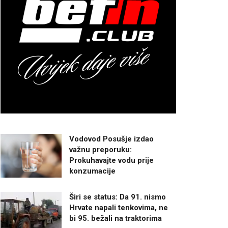
Vodovod Posušje izdao
važnu preporuku:
Prokuhavajte vodu prije
konzumacije
Širi se status: Da 91. nismo
Hrvate napali tenkovima, ne
bi 95. bežali na traktorima