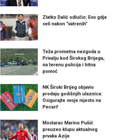
Zlatko Dalić odlučio: Evo gdje
seli nakon “vatrenih”
Teža prometna nezgoda u
Privalju kod Širokog Brijega,
na terenu policija i hitna
pomoć
NK Široki Brijeg objavio
prodaju godišnjih ulaznica:
Osigurajte svoje mjesto na
Pecari!
Mostarac Marino Pušić
preuzeo klupu aktualnog
prvaka Azije