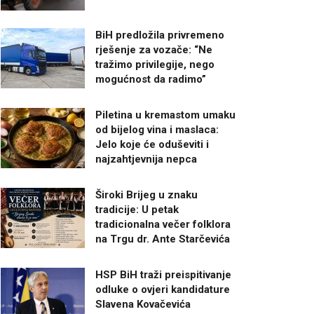
BiH predložila privremeno
rješenje za vozače: “Ne
tražimo privilegije, nego
mogućnost da radimo”
Piletina u kremastom umaku
od bijelog vina i maslaca:
Jelo koje će oduševiti i
najzahtjevnija nepca
Široki Brijeg u znaku
tradicije: U petak
tradicionalna večer folklora
na Trgu dr. Ante Starčevića
HSP BiH traži preispitivanje
odluke o ovjeri kandidature
Slavena Kovačevića