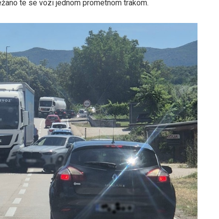
težano te se vozi jednom prometnom trakom.