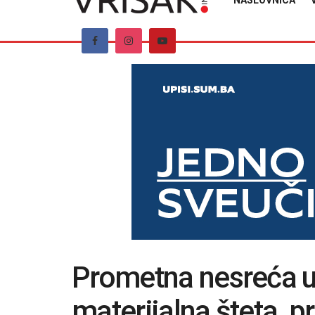
NASLOVNICA
Prometna nesreća 
materijalna šteta, 