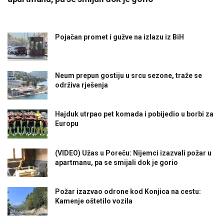
Pojačan promet i gužve na izlazu iz BiH
Neum prepun gostiju u srcu sezone, traže se
održiva rješenja
Hajduk utrpao pet komada i pobijedio u borbi za
Europu
(VIDEO) Užas u Poreču: Nijemci izazvali požar u
apartmanu, pa se smijali dok je gorio
Požar izazvao odrone kod Konjica na cestu:
Kamenje oštetilo vozila