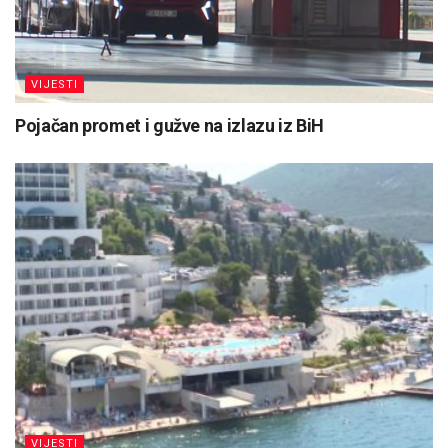
VIJESTI
Pojačan promet i gužve na izlazu iz BiH
VIJESTI