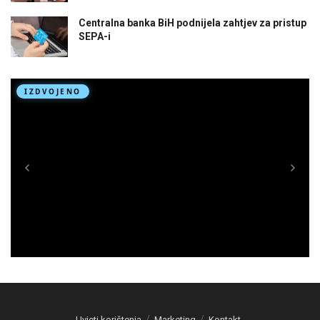
Centralna banka BiH podnijela zahtjev za pristup
SEPA-i
Uvjeti korištenja
Marketing
Kontakt