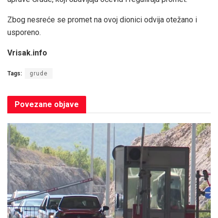
Zbog nesreće se promet na ovoj dionici odvija otežano i
usporeno.
Vrisak.info
Tags:
grude
Povezane
objave