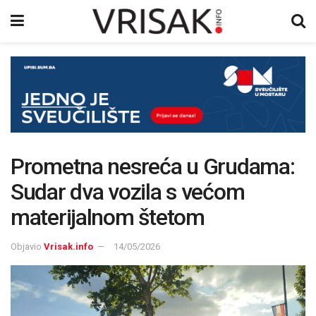
Prometna nesreća u Grudama:
Sudar dva vozila s većom
materijalnom štetom
Objavio
Vrisak.info
14/05/2026