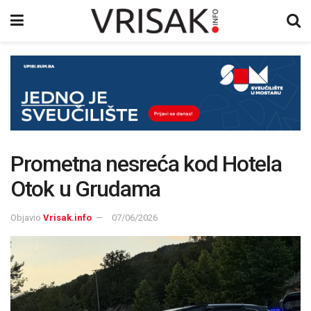
Prometna nesreća kod Hotela
Otok u Grudama
Objavio
Vrisak.info
07/06/2026