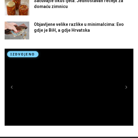
Sačuvajte okus ljeta: Jednostavan recept za
domaću zimnicu
Objavljene velike razlike u minimalcima: Evo
gdje je BiH, a gdje Hrvatska