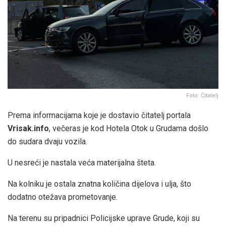
Foto: Čitatelj
Prema informacijama koje je dostavio čitatelj portala
Vrisak.info
, večeras je kod Hotela Otok u Grudama došlo
do sudara dvaju vozila.
U nesreći je nastala veća materijalna šteta.
Na kolniku je ostala znatna količina dijelova i ulja, što
dodatno otežava prometovanje.
Na terenu su pripadnici Policijske uprave Grude, koji su