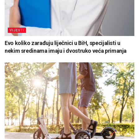
VIJESTI
Evo koliko zarađuju liječnici u BiH, specijalisti u
nekim sredinama imaju i dvostruko veća primanja