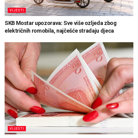
VIJESTI
SKB Mostar upozorava: Sve više ozljeda zbog
električnih romobila, najčešće stradaju djeca
VIJESTI