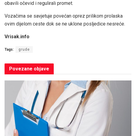
obavili očevid i regulirali promet.
Vozačima se savjetuje povećan oprez prilikom prolaska
ovim dijelom ceste dok se ne uklone posljedice nesreće.
Vrisak.info
Tags:
grude
Povezane
objave