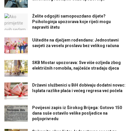
Želite odgojiti samopouzdano dijete?
Psihologinja upozorava koje riječi mogu
napraviti štetu
Uštedite na dječjem rođendanu: Jednostavni
savjeti za veselu proslavu bez velikog računa
SKB Mostar upozorava: Sve više ozljeda zbog
električnih romobila, najčešće stradaju djeca
Državni službenici u BiH dobivaju dodatni novac:
Isplata razlike plaća i većeg regresa već počela
Povijesni zapis iz Širokog Brijega: Gotovo 150
dana suše ostavilo velike posljedice na
poljoprivredu