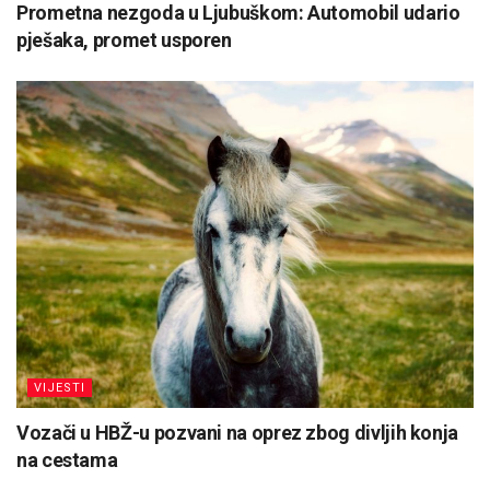
Prometna nezgoda u Ljubuškom: Automobil udario
pješaka, promet usporen
VIJESTI
Vozači u HBŽ-u pozvani na oprez zbog divljih konja
na cestama