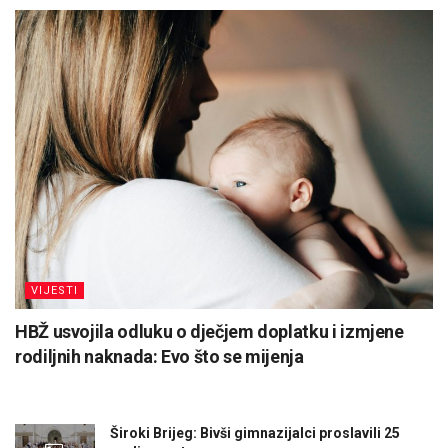
VIJESTI
HBŽ usvojila odluku o dječjem doplatku i izmjene
rodiljnih naknada: Evo što se mijenja
Široki Brijeg: Bivši gimnazijalci proslavili 25