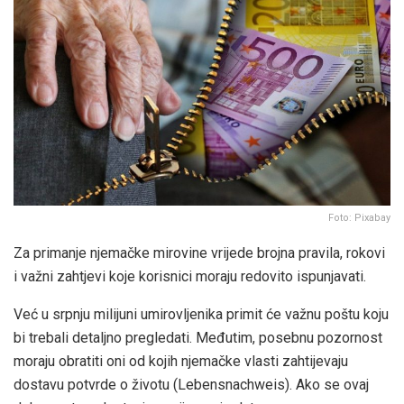
Foto: Pixabay
Za primanje njemačke mirovine vrijede brojna pravila, rokovi
i važni zahtjevi koje korisnici moraju redovito ispunjavati.
Već u srpnju milijuni umirovljenika primit će važnu poštu koju
bi trebali detaljno pregledati. Međutim, posebnu pozornost
moraju obratiti oni od kojih njemačke vlasti zahtijevaju
dostavu potvrde o životu (Lebensnachweis). Ako se ovaj