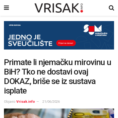
Primate li njemačku mirovinu u
BiH? Tko ne dostavi ovaj
DOKAZ, briše se iz sustava
isplate
Objavio
Vrisak.info
21/06/2026