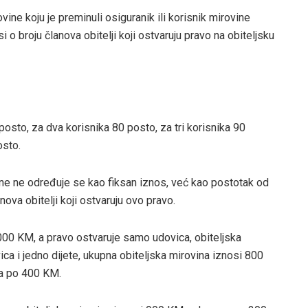
ine koju je preminuli osiguranik ili korisnik mirovine
 o broju članova obitelji koji ostvaruju pravo na obiteljsku
posto, za dva korisnika 80 posto, za tri korisnika 90
osto.
ine ne određuje se kao fiksan iznos, već kao postotak od
ova obitelji koji ostvaruju ovo pravo.
.000 KM, a pravo ostvaruje samo udovica, obiteljska
ca i jedno dijete, ukupna obiteljska mirovina iznosi 800
da po 400 KM.