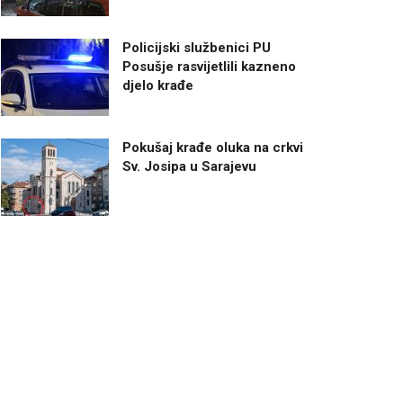
Policijski službenici PU
Posušje rasvijetlili kazneno
djelo krađe
Pokušaj krađe oluka na crkvi
Sv. Josipa u Sarajevu