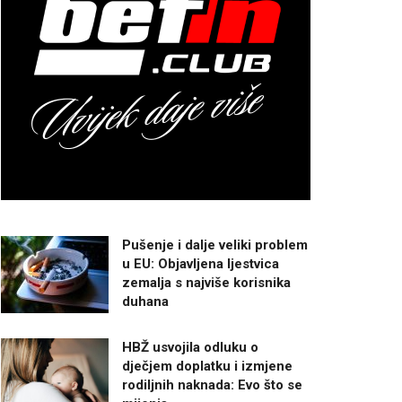
Pušenje i dalje veliki problem
u EU: Objavljena ljestvica
zemalja s najviše korisnika
duhana
HBŽ usvojila odluku o
dječjem doplatku i izmjene
rodiljnih naknada: Evo što se