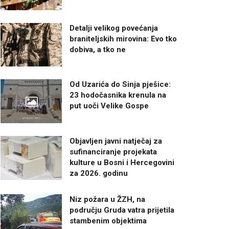
Detalji velikog povećanja
braniteljskih mirovina: Evo tko
dobiva, a tko ne
Od Uzarića do Sinja pješice:
23 hodočasnika krenula na
put uoči Velike Gospe
Objavljen javni natječaj za
sufinanciranje projekata
kulture u Bosni i Hercegovini
za 2026. godinu
Niz požara u ŽZH, na
području Gruda vatra prijetila
stambenim objektima