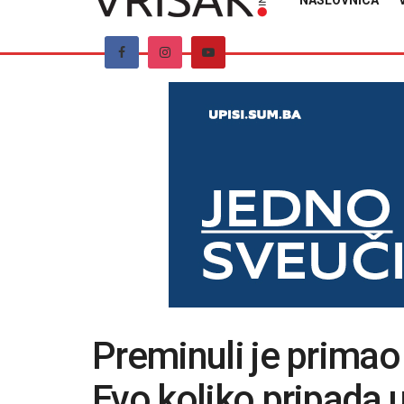
NASLOVNICA
Preminuli je prima
Evo koliko pripada u