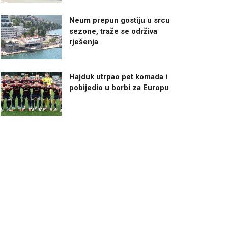
Neum prepun gostiju u srcu
sezone, traže se održiva
rješenja
Hajduk utrpao pet komada i
pobijedio u borbi za Europu