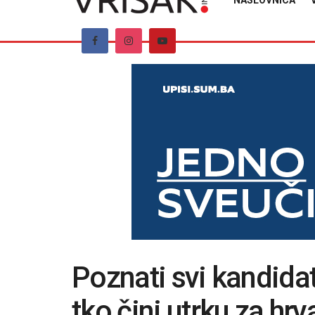
NASLOVNICA
Poznati svi kandidat
tko čini utrku za hr