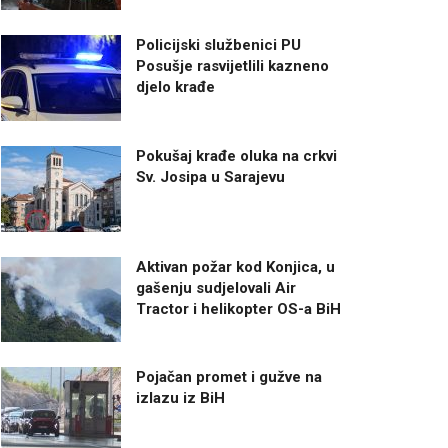
Policijski službenici PU
Posušje rasvijetlili kazneno
djelo krađe
Pokušaj krađe oluka na crkvi
Sv. Josipa u Sarajevu
Aktivan požar kod Konjica, u
gašenju sudjelovali Air
Tractor i helikopter OS-a BiH
Pojačan promet i gužve na
izlazu iz BiH