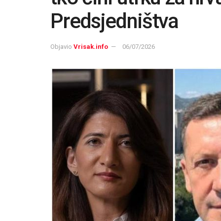
Predsjedništva
Objavio
Vrisak.info
06/07/2026