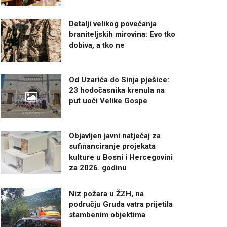
Detalji velikog povećanja
braniteljskih mirovina: Evo tko
dobiva, a tko ne
Od Uzarića do Sinja pješice:
23 hodočasnika krenula na
put uoči Velike Gospe
Objavljen javni natječaj za
sufinanciranje projekata
kulture u Bosni i Hercegovini
za 2026. godinu
Niz požara u ŽZH, na
području Gruda vatra prijetila
stambenim objektima