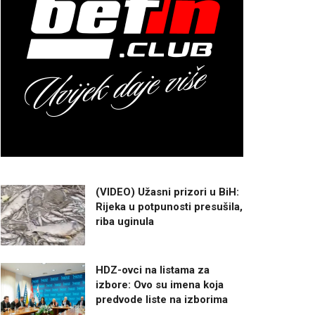
(VIDEO) Užasni prizori u BiH:
Rijeka u potpunosti presušila,
riba uginula
HDZ-ovci na listama za
izbore: Ovo su imena koja
predvode liste na izborima