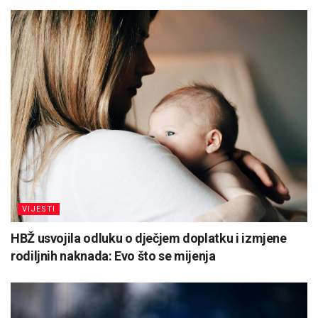
VIJESTI
HBŽ usvojila odluku o dječjem doplatku i izmjene
rodiljnih naknada: Evo što se mijenja