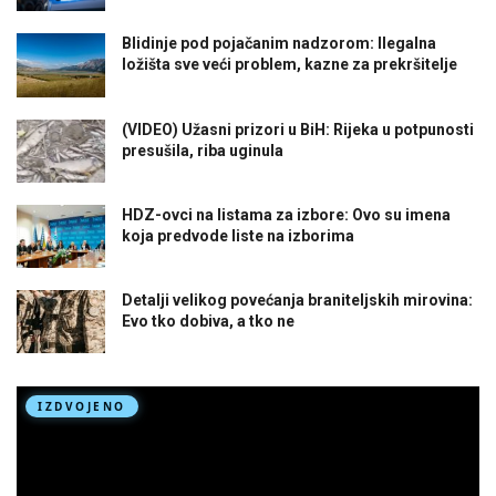
Blidinje pod pojačanim nadzorom: Ilegalna
ložišta sve veći problem, kazne za prekršitelje
(VIDEO) Užasni prizori u BiH: Rijeka u potpunosti
presušila, riba uginula
HDZ-ovci na listama za izbore: Ovo su imena
koja predvode liste na izborima
Detalji velikog povećanja braniteljskih mirovina:
Evo tko dobiva, a tko ne