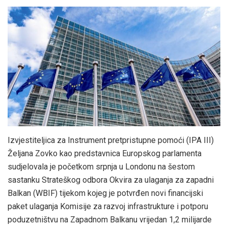
Izvjestiteljica za Instrument pretpristupne pomoći (IPA III)
Željana Zovko kao predstavnica Europskog parlamenta
sudjelovala je početkom srpnja u Londonu na šestom
sastanku Strateškog odbora Okvira za ulaganja za zapadni
Balkan (WBIF) tijekom kojeg je potvrđen novi financijski
paket ulaganja Komisije za razvoj infrastrukture i potporu
poduzetništvu na Zapadnom Balkanu vrijedan 1,2 milijarde