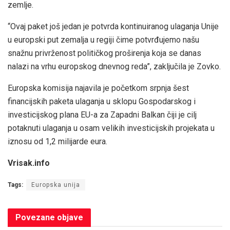
zemlje.
“Ovaj paket još jedan je potvrda kontinuiranog ulaganja Unije
u europski put zemalja u regiji čime potvrđujemo našu
snažnu privrženost političkog proširenja koja se danas
nalazi na vrhu europskog dnevnog reda”, zaključila je Zovko.
Europska komisija najavila je početkom srpnja šest
financijskih paketa ulaganja u sklopu Gospodarskog i
investicijskog plana EU-a za Zapadni Balkan čiji je cilj
potaknuti ulaganja u osam velikih investicijskih projekata u
iznosu od 1,2 milijarde eura.
Vrisak.info
Tags:
Europska unija
Povezane
objave