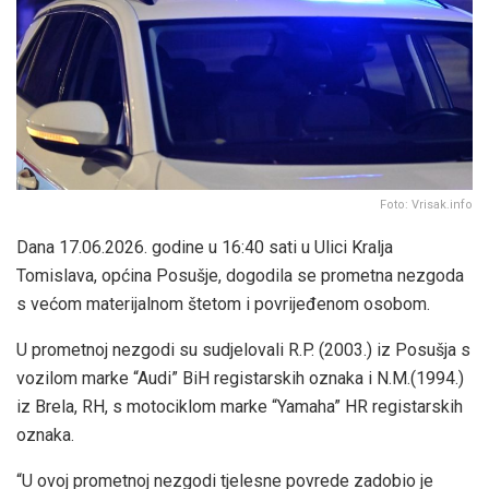
Foto: Vrisak.info
Dana 17.06.2026. godine u 16:40 sati u Ulici Kralja
Tomislava, općina Posušje, dogodila se prometna nezgoda
s većom materijalnom štetom i povrijeđenom osobom.
U prometnoj nezgodi su sudjelovali R.P. (2003.) iz Posušja s
vozilom marke “Audi” BiH registarskih oznaka i N.M.(1994.)
iz Brela, RH, s motociklom marke “Yamaha” HR registarskih
oznaka.
“U ovoj prometnoj nezgodi tjelesne povrede zadobio je