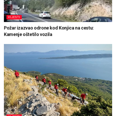
VIJESTI
Požar izazvao odrone kod Konjica na cestu:
Kamenje oštetilo vozila