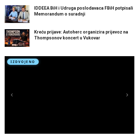
IDDEEA BiH i Udruga poslodavaca FBiH potpisali
Memorandum o suradnji
Kreću prijave: Autoherc organizira prijevoz na
Thompsonov koncert u Vukovar