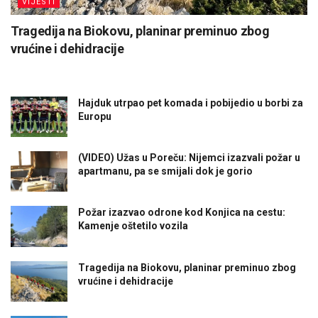
VIJESTI
Tragedija na Biokovu, planinar preminuo zbog
vrućine i dehidracije
Hajduk utrpao pet komada i pobijedio u borbi za
Europu
(VIDEO) Užas u Poreču: Nijemci izazvali požar u
apartmanu, pa se smijali dok je gorio
Požar izazvao odrone kod Konjica na cestu:
Kamenje oštetilo vozila
Tragedija na Biokovu, planinar preminuo zbog
vrućine i dehidracije