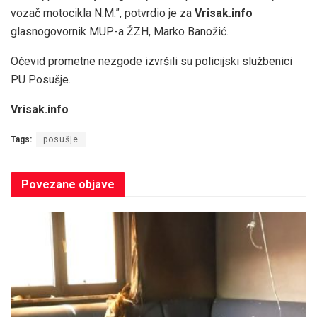
vozač motocikla N.M.”, potvrdio je za
Vrisak.info
glasnogovornik MUP-a ŽZH, Marko Banožić.
Očevid prometne nezgode izvršili su policijski službenici
PU Posušje.
Vrisak.info
Tags:
posušje
Povezane
objave