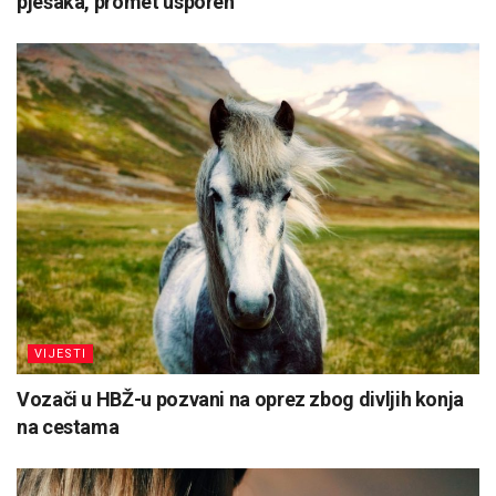
pješaka, promet usporen
VIJESTI
Vozači u HBŽ-u pozvani na oprez zbog divljih konja
na cestama