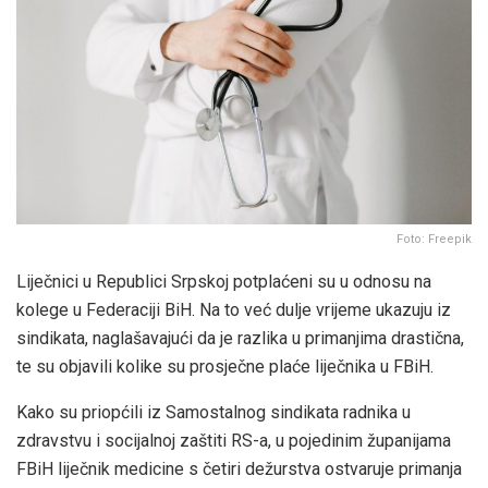
Foto: Freepik
Liječnici u Republici Srpskoj potplaćeni su u odnosu na
kolege u Federaciji BiH. Na to već dulje vrijeme ukazuju iz
sindikata, naglašavajući da je razlika u primanjima drastična,
te su objavili kolike su prosječne plaće liječnika u FBiH.
Kako su priopćili iz Samostalnog sindikata radnika u
zdravstvu i socijalnoj zaštiti RS-a, u pojedinim županijama
FBiH liječnik medicine s četiri dežurstva ostvaruje primanja