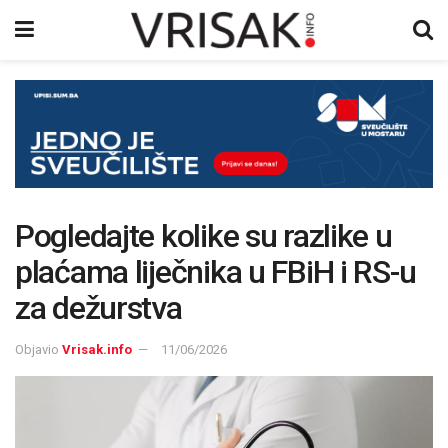
Pogledajte kolike su razlike u
plaćama liječnika u FBiH i RS-u
za dežurstva
Objavio
Vrisak.info
11/06/2026