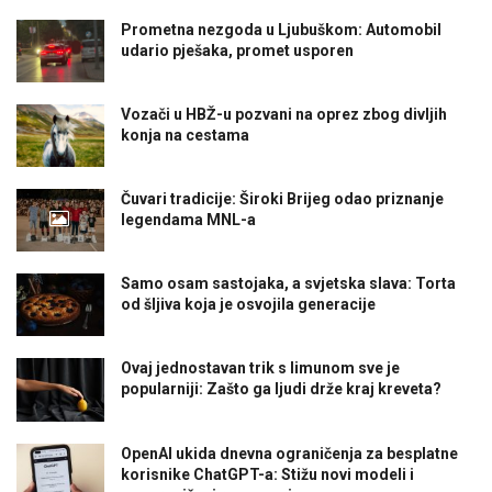
Prometna nezgoda u Ljubuškom: Automobil
udario pješaka, promet usporen
Vozači u HBŽ-u pozvani na oprez zbog divljih
konja na cestama
Čuvari tradicije: Široki Brijeg odao priznanje
legendama MNL-a
Samo osam sastojaka, a svjetska slava: Torta
od šljiva koja je osvojila generacije
Ovaj jednostavan trik s limunom sve je
popularniji: Zašto ga ljudi drže kraj kreveta?
OpenAI ukida dnevna ograničenja za besplatne
korisnike ChatGPT-a: Stižu novi modeli i