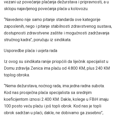
vezani uz povećanje plaćanja dežurstava i pripravnosti, a u
sklopu najavljenog povećanja plaća u kolovozu.
“Navedeno nije samo pitanje standarda ove kategorije
zaposlenih, nego i pitanje stabilnosti zdravstvenog sustava,
dostupnosti zdravstvene zaštite i mogućnosti zadržavanja
stručnog kadra”, poručuju iz sindikata.
Usporedbe plaća i uvjeta rada
Iz ovog su sindikata ranije priopćili da liječnik specijalist u
Domu zdravlja Zenica ima plaću od 4.800 KM, plus 240 KM
toplog obroka.
“Nema dežurstava, noćnog rada, ima jedna radna subota.
Kod nas prosječna plaća specijalista sa srednjim
koeficijentom iznosi 2.400 KM. Dakle, kolege u FBiH imaju
100 posto veću plaću i još topli obrok. Kod nas je topli
obrok sadržan u plaći, dakle, ne dobivamo ga zasebno”,