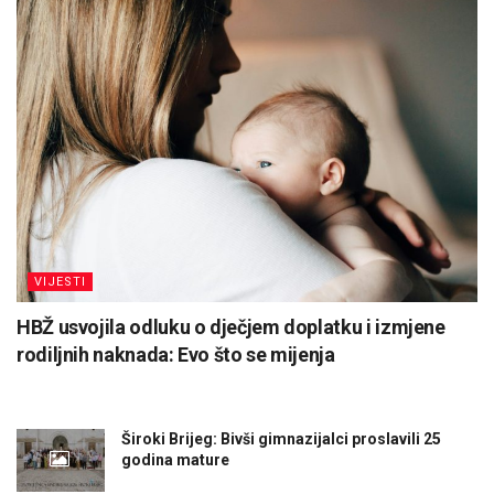
VIJESTI
HBŽ usvojila odluku o dječjem doplatku i izmjene
rodiljnih naknada: Evo što se mijenja
Široki Brijeg: Bivši gimnazijalci proslavili 25
godina mature