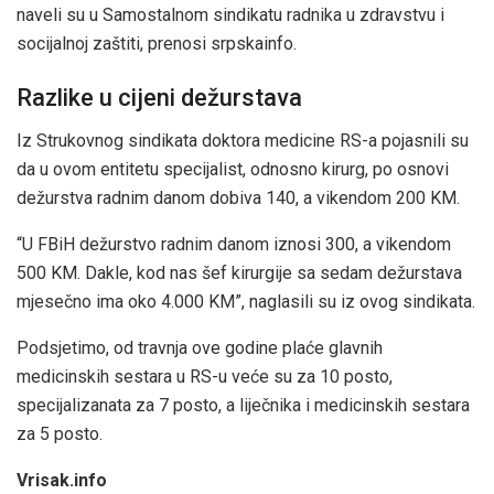
naveli su u Samostalnom sindikatu radnika u zdravstvu i
socijalnoj zaštiti, prenosi srpskainfo.
Razlike u cijeni dežurstava
Iz Strukovnog sindikata doktora medicine RS-a pojasnili su
da u ovom entitetu specijalist, odnosno kirurg, po osnovi
dežurstva radnim danom dobiva 140, a vikendom 200 KM.
“U FBiH dežurstvo radnim danom iznosi 300, a vikendom
500 KM. Dakle, kod nas šef kirurgije sa sedam dežurstava
mjesečno ima oko 4.000 KM”, naglasili su iz ovog sindikata.
Podsjetimo, od travnja ove godine plaće glavnih
medicinskih sestara u RS-u veće su za 10 posto,
specijalizanata za 7 posto, a liječnika i medicinskih sestara
za 5 posto.
Vrisak.info