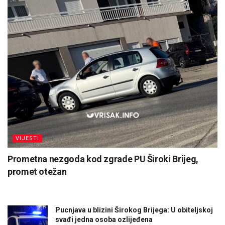
VIJESTI
Prometna nezgoda kod zgrade PU Široki Brijeg,
promet otežan
Pucnjava u blizini Širokog Brijega: U obiteljskoj
svađi jedna osoba ozlijeđena