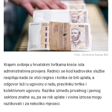
Foto: Centralna banka BiH
Krajem svibnja u hrvatskim tvrtkama kreće ista
administrativna provjera. Radnici se kod kadrovske službe
raspituju kada će stići regres i kolika će biti uplata, a
odgovor leži u ugovoru o radu, pravilniku tvrtke i
kolektivnom ugovoru. Razlike između privatnog i javnog
sektora znatne su, pa se rok uplate i visina iznosa mogu
razlikovati i za nekoliko mjeseci.