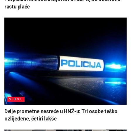
rastu plaće
VIJESTI
Dvije prometne nesreće u HNŽ-u: Tri osobe teško
ozlijeđene, četiri lakše