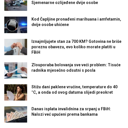
Sjemenarne ozlijeđene dvije osobe
Kod Čapljine pronađeni marihuana i amfetamin,
dvije osobe uhićene
Iznajmljujete stan za 700 KM? Gotovina ne briše
poreznu obavezu, evo koliko morate platiti u
FBiH
Zlouporaba bolovanja sve veći problem: Tisuće
radnika mjesečno odsutni s posla
Stižu dani paklene vrućine, temperature do 40
°C, a onda od ovog datuma slijedi preokret
Danas isplata invalidnina za srpanj u FBiH:
Nalozi već upućeni prema bankama