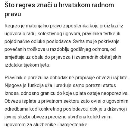
Što regres znači u hrvatskom radnom
pravu
Regres je materijalno pravo zaposlenika koje proizlazi iz
ugovora o radu, kolektivnog ugovora, pravilnika tvrtke ili
pojedinačne odluke poslodavca. Svrha mu je pokrivanje
povećanih troškova u razdoblju godišnjeg odmora, od
smještaja uz obalu do prijevoza i izvanrednih obiteljskih
izdataka tijekom ljeta.
Pravilnik o porezu na dohodak ne propisuje obvezu isplate.
Njegova je funkcija uža i uređuje samo porezni status
iznosa, odnosno granicu do koje uplata ostaje neoporeziva.
Obveza isplate u privatnom sektoru zato ovisi o ugovornim
odredbama kod konkretnog poslodavca, dok je u državnoj i
javnoj službi obveza precizno utvrđena kolektivnim
ugovorom za službenike i namještenike.