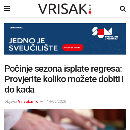
Počinje sezona isplate regresa:
Provjerite koliko možete dobiti i
do kada
Objavio
Vrisak.info
14/06/2026