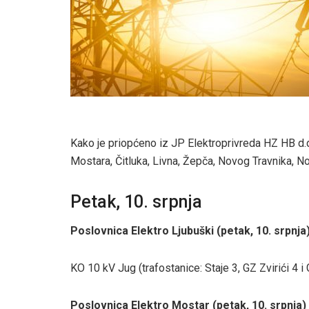
Kako je priopćeno iz JP Elektroprivreda HZ HB d.d
Mostara, Čitluka, Livna, Žepča, Novog Travnika, Nov
Petak, 10. srpnja
Poslovnica Elektro Ljubuški (petak, 10. srpnja
KO 10 kV Jug (trafostanice: Staje 3, GZ Zvirići 4 i 
Poslovnica Elektro Mostar (petak, 10. srpnja)