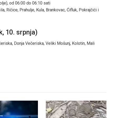
olje), od 06:00 do 06:10 sati
a, Ričice, Prahulje, Kula, Brankovac, Ćifluk, Pokrajčići i
, 10. srpnja)
eriska, Donja Večeriska, Veliki Mošunj, Kolotin, Mali