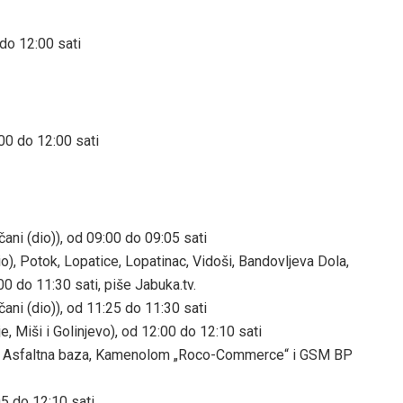
 do 12:00 sati
:00 do 12:00 sati
ani (dio)), od 09:00 do 09:05 sati
io), Potok, Lopatice, Lopatinac, Vidoši, Bandovljeva Dola,
:00 do 11:30 sati, piše Jabuka.tv.
ani (dio)), od 11:25 do 11:30 sati
 Miši i Golinjevo), od 12:00 do 12:10 sati
ale; Asfaltna baza, Kamenolom „Roco-Commerce“ i GSM BP
05 do 12:10 sati