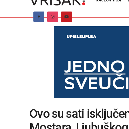
NASLOVNICA
Ovo su sati isključe
Mostara, Ljubuškog,