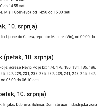
50 do 14:55 sati
 Miši i Golinjevo), od 14:50 do 15:00 sati
k, 10. srpnja)
i dio Ljubne do Gatera; repetitor Matinski Vis), od 09:00 do
 (petak, 10. srpnja)
lje; adrese Nević Polje br.: 174, 178, 180, 184, 186, 188,
25, 227, 229, 231, 233, 235, 237, 239, 241, 243, 245, 247,
, od 06:00 do 06:10 sati
petak, 10. srpnja)
k, Biljake, Dubrave, Bolnica, Dom staraca, Industrijska zona