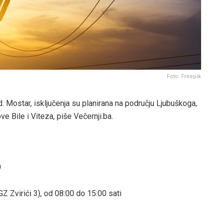
Foto: Freepik
. Mostar, isključenja su planirana na području Ljubuškoga,
e Bile i Viteza, piše Večernji.ba.
)
GZ Zvirići 3), od 08:00 do 15:00 sati