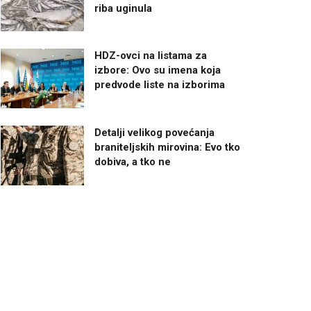
riba uginula
HDZ-ovci na listama za
izbore: Ovo su imena koja
predvode liste na izborima
Detalji velikog povećanja
braniteljskih mirovina: Evo tko
dobiva, a tko ne