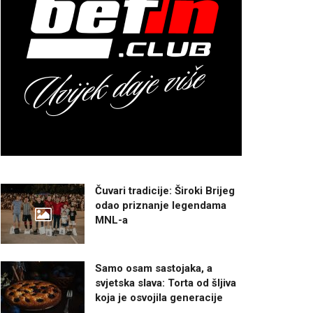
Čuvari tradicije: Široki Brijeg
odao priznanje legendama
MNL-a
Samo osam sastojaka, a
svjetska slava: Torta od šljiva
koja je osvojila generacije