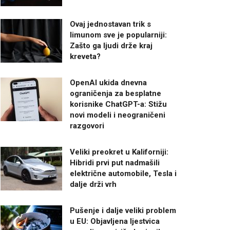
Ovaj jednostavan trik s
limunom sve je popularniji:
Zašto ga ljudi drže kraj
kreveta?
OpenAI ukida dnevna
ograničenja za besplatne
korisnike ChatGPT-a: Stižu
novi modeli i neograničeni
razgovori
Veliki preokret u Kaliforniji:
Hibridi prvi put nadmašili
električne automobile, Tesla i
dalje drži vrh
Pušenje i dalje veliki problem
u EU: Objavljena ljestvica