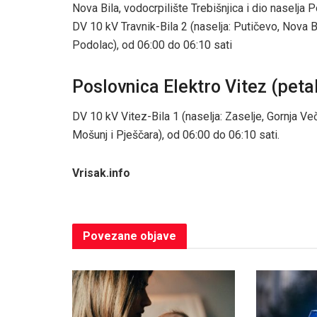
Nova Bila, vodocrpilište Trebišnjica i dio naselja P
DV 10 kV Travnik-Bila 2 (naselja: Putičevo, Nova Bil
Podolac), od 06:00 do 06:10 sati
Poslovnica Elektro Vitez (petak
DV 10 kV Vitez-Bila 1 (naselja: Zaselje, Gornja Več
Mošunj i Pješčara), od 06:00 do 06:10 sati.
Vrisak.info
Povezane
objave