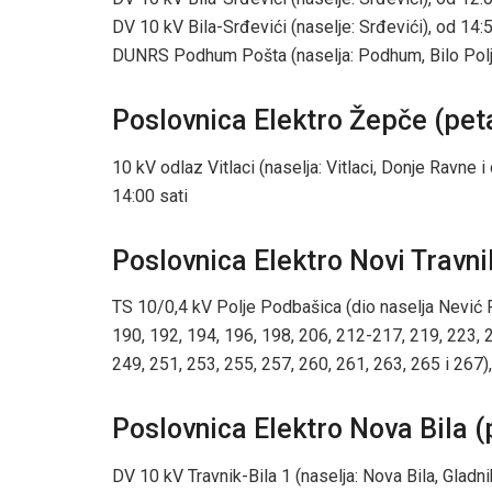
DV 10 kV Bila-Srđevići (naselje: Srđevići), od 14:
DUNRS Podhum Pošta (naselja: Podhum, Bilo Polje,
Poslovnica Elektro Žepče (peta
10 kV odlaz Vitlaci (naselja: Vitlaci, Donje Ravne 
14:00 sati
Poslovnica Elektro Novi Travnik
TS 10/0,4 kV Polje Podbašica (dio naselja Nević Po
190, 192, 194, 196, 198, 206, 212-217, 219, 223, 2
249, 251, 253, 255, 257, 260, 261, 263, 265 i 267)
Poslovnica Elektro Nova Bila (
DV 10 kV Travnik-Bila 1 (naselja: Nova Bila, Gladni