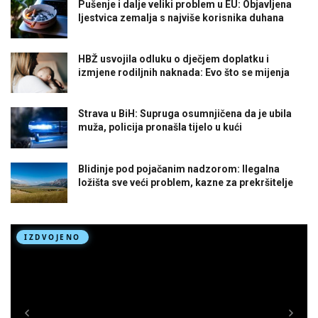
Pušenje i dalje veliki problem u EU: Objavljena
ljestvica zemalja s najviše korisnika duhana
HBŽ usvojila odluku o dječjem doplatku i
izmjene rodiljnih naknada: Evo što se mijenja
Strava u BiH: Supruga osumnjičena da je ubila
muža, policija pronašla tijelo u kući
Blidinje pod pojačanim nadzorom: Ilegalna
ložišta sve veći problem, kazne za prekršitelje