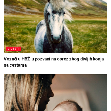
VIJESTI
Vozači u HBŽ-u pozvani na oprez zbog divljih konja
na cestama