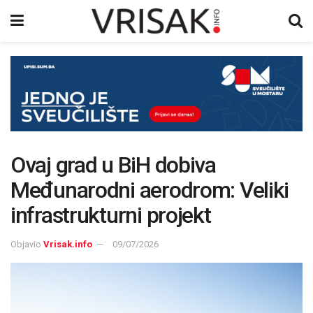
Ovaj grad u BiH dobiva
Međunarodni aerodrom: Veliki
infrastrukturni projekt
Objavio
Vrisak.info
09/07/2026