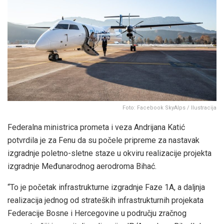
Foto: Facebook SkyAlps / Ilustracija
Federalna ministrica prometa i veza Andrijana Katić
potvrdila je za Fenu da su počele pripreme za nastavak
izgradnje poletno-sletne staze u okviru realizacije projekta
izgradnje Međunarodnog aerodroma Bihać.
“To je početak infrastrukturne izgradnje Faze 1A, a daljnja
realizacija jednog od strateških infrastrukturnih projekata
Federacije Bosne i Hercegovine u području zračnog