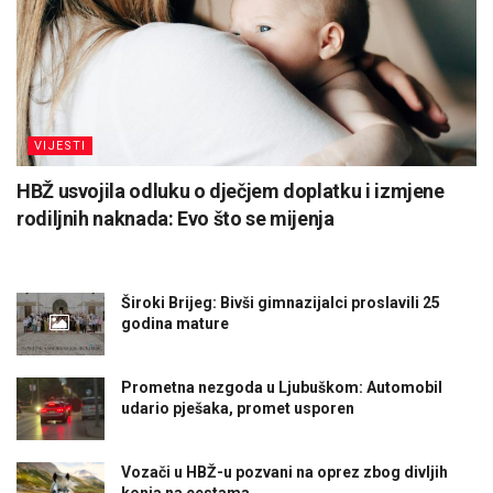
VIJESTI
HBŽ usvojila odluku o dječjem doplatku i izmjene
rodiljnih naknada: Evo što se mijenja
Široki Brijeg: Bivši gimnazijalci proslavili 25
godina mature
Prometna nezgoda u Ljubuškom: Automobil
udario pješaka, promet usporen
Vozači u HBŽ-u pozvani na oprez zbog divljih