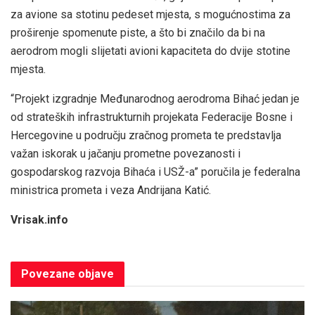
za avione sa stotinu pedeset mjesta, s mogućnostima za
proširenje spomenute piste, a što bi značilo da bi na
aerodrom mogli slijetati avioni kapaciteta do dvije stotine
mjesta.
“Projekt izgradnje Međunarodnog aerodroma Bihać jedan je
od strateških infrastrukturnih projekata Federacije Bosne i
Hercegovine u području zračnog prometa te predstavlja
važan iskorak u jačanju prometne povezanosti i
gospodarskog razvoja Bihaća i USŽ-a” poručila je federalna
ministrica prometa i veza Andrijana Katić.
Vrisak.info
Povezane
objave