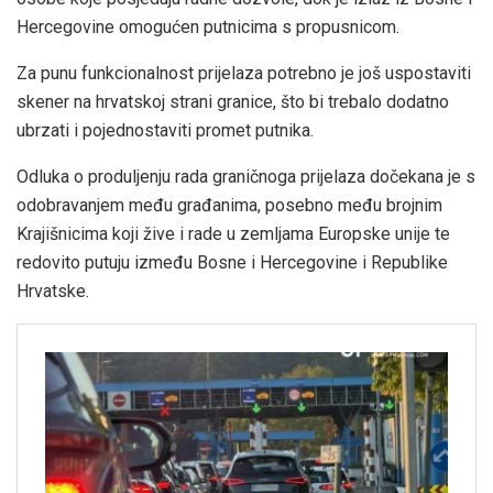
Hercegovine omogućen putnicima s propusnicom.
Za punu funkcionalnost prijelaza potrebno je još uspostaviti
skener na hrvatskoj strani granice, što bi trebalo dodatno
ubrzati i pojednostaviti promet putnika.
Odluka o produljenju rada graničnoga prijelaza dočekana je s
odobravanjem među građanima, posebno među brojnim
Krajišnicima koji žive i rade u zemljama Europske unije te
redovito putuju između Bosne i Hercegovine i Republike
Hrvatske.