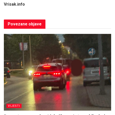
Vrisak.info
Povezane
objave
VIJESTI