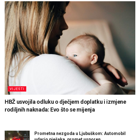
VIJESTI
HBŽ usvojila odluku o dječjem doplatku i izmjene
rodiljnih naknada: Evo što se mijenja
Prometna nezgoda u Ljubuškom: Automobil
udario pješaka, promet usporen