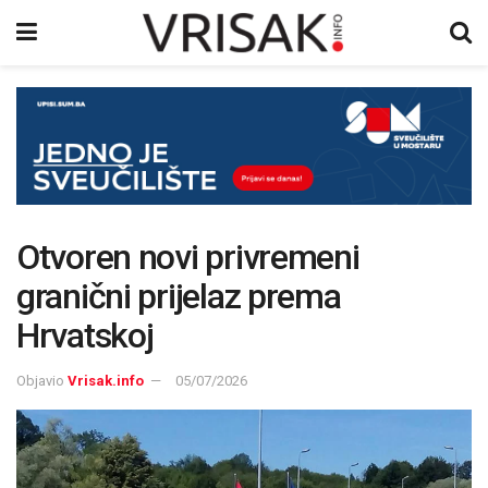
Otvoren novi privremeni
granični prijelaz prema
Hrvatskoj
Objavio
Vrisak.info
05/07/2026