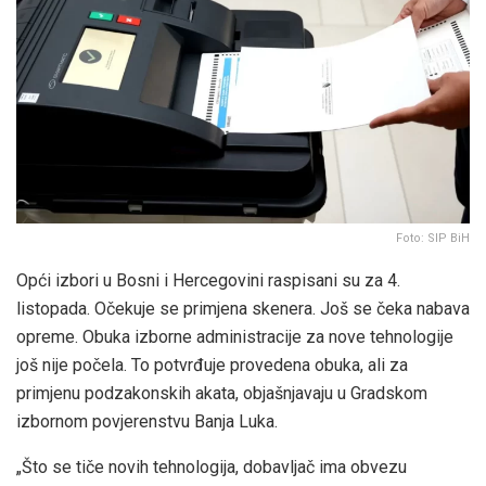
Foto: SIP BiH
Opći izbori u Bosni i Hercegovini raspisani su za 4.
listopada. Očekuje se primjena skenera. Još se čeka nabava
opreme. Obuka izborne administracije za nove tehnologije
još nije počela. To potvrđuje provedena obuka, ali za
primjenu podzakonskih akata, objašnjavaju u Gradskom
izbornom povjerenstvu Banja Luka.
„Što se tiče novih tehnologija, dobavljač ima obvezu