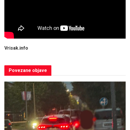
Vrisak.info
Povezane
objave