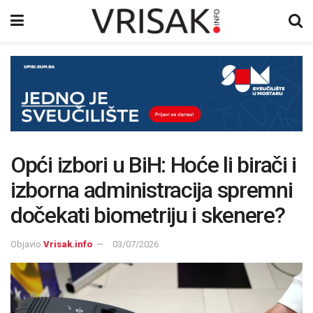
Opći izbori u BiH: Hoće li birači i
izborna administracija spremni
dočekati biometriju i skenere?
Objavio
Vrisak.info
03/07/2026