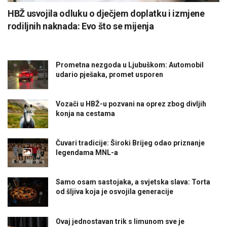
HBŽ usvojila odluku o dječjem doplatku i izmjene
rodiljnih naknada: Evo što se mijenja
Prometna nezgoda u Ljubuškom: Automobil
udario pješaka, promet usporen
Vozači u HBŽ-u pozvani na oprez zbog divljih
konja na cestama
Čuvari tradicije: Široki Brijeg odao priznanje
legendama MNL-a
Samo osam sastojaka, a svjetska slava: Torta
od šljiva koja je osvojila generacije
Ovaj jednostavan trik s limunom sve je