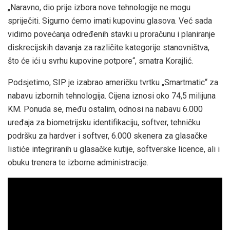
„Naravno, dio prije izbora nove tehnologije ne mogu
spriječiti. Sigurno ćemo imati kupovinu glasova. Već sada
vidimo povećanja određenih stavki u proračunu i planiranje
diskrecijskih davanja za različite kategorije stanovništva,
što će ići u svrhu kupovine potpore“, smatra Korajlić.
Podsjetimo, SIP je izabrao američku tvrtku „Smartmatic“ za
nabavu izbornih tehnologija. Cijena iznosi oko 74,5 milijuna
KM. Ponuda se, među ostalim, odnosi na nabavu 6.000
uređaja za biometrijsku identifikaciju, softver, tehničku
podršku za hardver i softver, 6.000 skenera za glasačke
listiće integriranih u glasačke kutije, softverske licence, ali i
obuku trenera te izborne administracije.