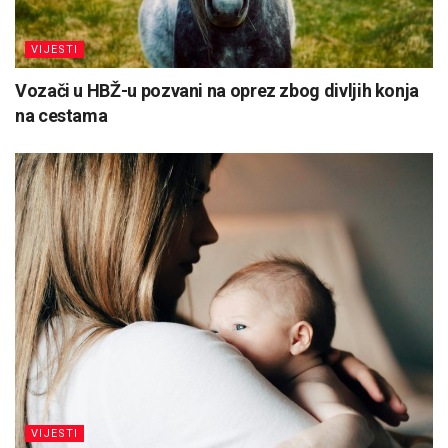
VIJESTI
Vozači u HBŽ-u pozvani na oprez zbog divljih konja
na cestama
VIJESTI