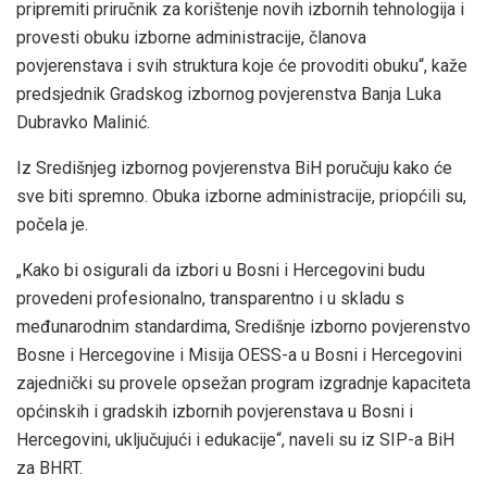
pripremiti priručnik za korištenje novih izbornih tehnologija i
provesti obuku izborne administracije, članova
povjerenstava i svih struktura koje će provoditi obuku“, kaže
predsjednik Gradskog izbornog povjerenstva Banja Luka
Dubravko Malinić.
Iz Središnjeg izbornog povjerenstva BiH poručuju kako će
sve biti spremno. Obuka izborne administracije, priopćili su,
počela je.
„Kako bi osigurali da izbori u Bosni i Hercegovini budu
provedeni profesionalno, transparentno i u skladu s
međunarodnim standardima, Središnje izborno povjerenstvo
Bosne i Hercegovine i Misija OESS-a u Bosni i Hercegovini
zajednički su provele opsežan program izgradnje kapaciteta
općinskih i gradskih izbornih povjerenstava u Bosni i
Hercegovini, uključujući i edukacije“, naveli su iz SIP-a BiH
za BHRT.