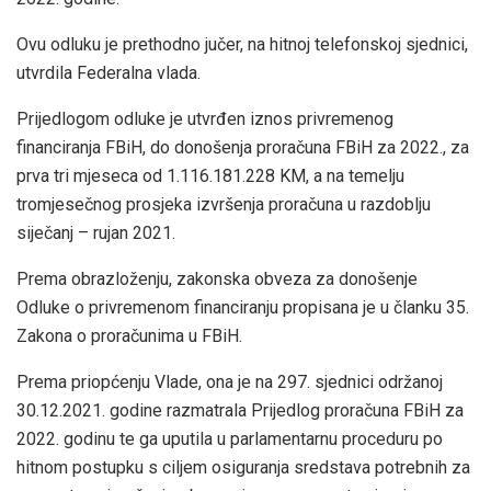
Ovu odluku je prethodno jučer, na hitnoj telefonskoj sjednici,
utvrdila Federalna vlada.
Prijedlogom odluke je utvrđen iznos privremenog
financiranja FBiH, do donošenja proračuna FBiH za 2022., za
prva tri mjeseca od 1.116.181.228 KM, a na temelju
tromjesečnog prosjeka izvršenja proračuna u razdoblju
siječanj – rujan 2021.
Prema obrazloženju, zakonska obveza za donošenje
Odluke o privremenom financiranju propisana je u članku 35.
Zakona o proračunima u FBiH.
Prema priopćenju Vlade, ona je na 297. sjednici održanoj
30.12.2021. godine razmatrala Prijedlog proračuna FBiH za
2022. godinu te ga uputila u parlamentarnu proceduru po
hitnom postupku s ciljem osiguranja sredstava potrebnih za