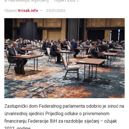
Objavio
Vrisak.info
25/01/2022
Zastupnički dom Federalnog parlamenta odobrio je sinoć na
izvanrednoj sjednici Prijedlog odluke o privremenom
financiranju Federacije BiH za razdoblje siječanj – ožujak
2022. godine.