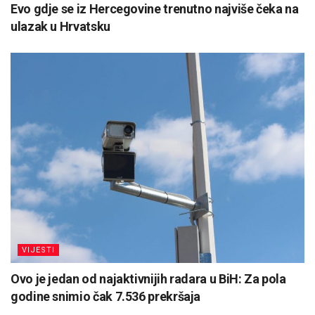
Evo gdje se iz Hercegovine trenutno najviše čeka na
ulazak u Hrvatsku
VIJESTI
Ovo je jedan od najaktivnijih radara u BiH: Za pola
godine snimio čak 7.536 prekršaja