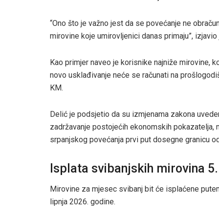
“Ono što je važno jest da se povećanje ne obraču
mirovine koje umirovljenici danas primaju”, izjavio 
Kao primjer naveo je korisnike najniže mirovine, 
novo usklađivanje neće se računati na prošlogodi
KM.
Delić je podsjetio da su izmjenama zakona uvedena
zadržavanje postojećih ekonomskih pokazatelja, 
srpanjskog povećanja prvi put dosegne granicu o
Isplata svibanjskih mirovina 5.
Mirovine za mjesec svibanj bit će isplaćene putem
lipnja 2026. godine.