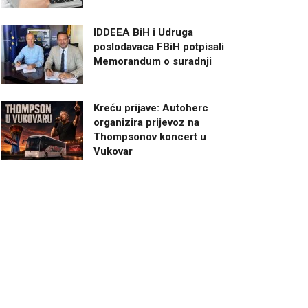
IDDEEA BiH i Udruga
poslodavaca FBiH potpisali
Memorandum o suradnji
Kreću prijave: Autoherc
organizira prijevoz na
Thompsonov koncert u
Vukovar