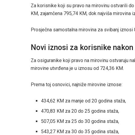
Za korisnike koji su pravo na mirovinu ostvarili do
KM, zajamčena 795,74 KM, dok najviša mirovina i
Prosječna samostalna mirovina za svibanj iznosi
Novi iznosi za korisnike nakon 
Za osiguranike koji pravo na mirovinu ostvaruju na
mirovine utvrđena je u iznosu od 724,36 KM.
Prema toj osnovici, najniže mirovine iznose:
434,62 KM za manje od 20 godina staža,
470,83 KM za 20 do 25 godina staža,
507,05 KM za 25 do 30 godina staža,
543,27 KM za 30 do 35 godina staža,