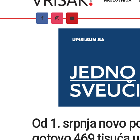
NASLOVNICA
Od 1. srpnja novo p
gotovo 469 tisuća u