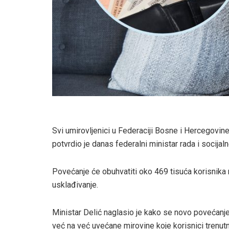
Svi umirovljenici u Federaciji Bosne i Hercegovin
potvrdio je danas federalni ministar rada i socijal
Povećanje će obuhvatiti oko 469 tisuća korisnika
usklađivanje.
Ministar Delić naglasio je kako se novo povećanj
već na već uvećane mirovine koje korisnici trenutn