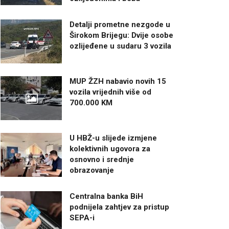
Detalji prometne nezgode u
Širokom Brijegu: Dvije osobe
ozlijeđene u sudaru 3 vozila
MUP ŽZH nabavio novih 15
vozila vrijednih više od
700.000 KM
U HBŽ-u slijede izmjene
kolektivnih ugovora za
osnovno i srednje
obrazovanje
Centralna banka BiH
podnijela zahtjev za pristup
SEPA-i