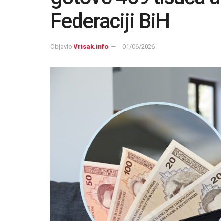
Federaciji BiH
Objavio
Vrisak.info
01/06/2026