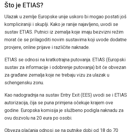
Što je ETIAS?
Ulazak u zemlje Europske unije uskoro bi mogao postati još
kompliciraniji i skuplji. Kako je ranije najavljeno, uvodi se
sustav ETIAS. Putnici iz zemalja koje imaju bezvizni režim
morat će se prilagoditi novim sustavima koji uvode dodatne
provjere, online prijave i različite naknade.
ETIAS se odnosi na kratkotrajna putovanja. ETIAS (Europski
sustav za informacije i odobrenje putovanja) bit će obvezan
za građane zemalja koje ne trebaju vizu za ulazak u
schengensku zonu.
Kao nadogradnja na sustav Entry Exit (EES) uvodi se i ETIAS
autorizacija, čija se puna primjena očekuje krajem ove
godine. Europska komisija je službeno podigla naknadu za
ovu dozvolu na 20 eura po osobi.
Obveza plaćanja odnosi se na putnike dobi od 18 do 70