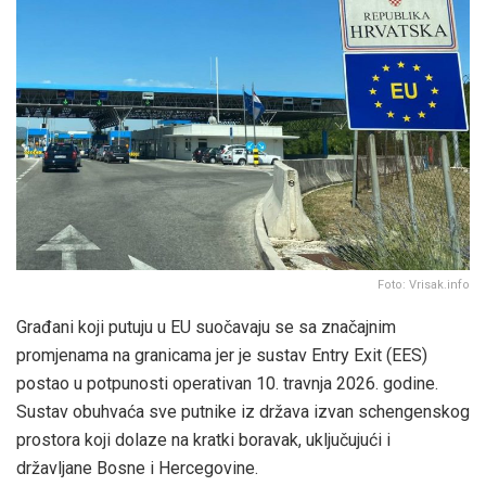
Foto: Vrisak.info
Građani koji putuju u EU suočavaju se sa značajnim
promjenama na granicama jer je sustav Entry Exit (EES)
postao u potpunosti operativan 10. travnja 2026. godine.
Sustav obuhvaća sve putnike iz država izvan schengenskog
prostora koji dolaze na kratki boravak, uključujući i
državljane Bosne i Hercegovine.