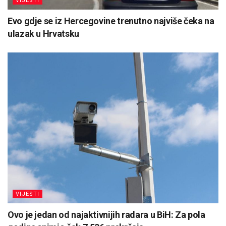
VIJESTI
Evo gdje se iz Hercegovine trenutno najviše čeka na
ulazak u Hrvatsku
VIJESTI
Ovo je jedan od najaktivnijih radara u BiH: Za pola