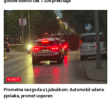
godine snimio čak 7.536 prekršaja
VIJESTI
Prometna nezgoda u Ljubuškom: Automobil udario
pješaka, promet usporen