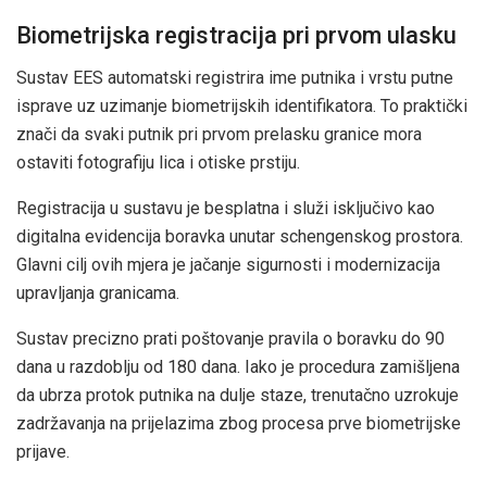
Biometrijska registracija pri prvom ulasku
Sustav EES automatski registrira ime putnika i vrstu putne
isprave uz uzimanje biometrijskih identifikatora. To praktički
znači da svaki putnik pri prvom prelasku granice mora
ostaviti fotografiju lica i otiske prstiju.
Registracija u sustavu je besplatna i služi isključivo kao
digitalna evidencija boravka unutar schengenskog prostora.
Glavni cilj ovih mjera je jačanje sigurnosti i modernizacija
upravljanja granicama.
Sustav precizno prati poštovanje pravila o boravku do 90
dana u razdoblju od 180 dana. Iako je procedura zamišljena
da ubrza protok putnika na dulje staze, trenutačno uzrokuje
zadržavanja na prijelazima zbog procesa prve biometrijske
prijave.