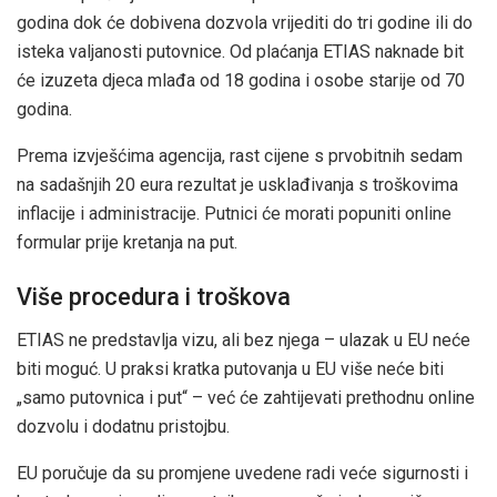
godina dok će dobivena dozvola vrijediti do tri godine ili do
isteka valjanosti putovnice. Od plaćanja ETIAS naknade bit
će izuzeta djeca mlađa od 18 godina i osobe starije od 70
godina.
Prema izvješćima agencija, rast cijene s prvobitnih sedam
na sadašnjih 20 eura rezultat je usklađivanja s troškovima
inflacije i administracije. Putnici će morati popuniti online
formular prije kretanja na put.
Više procedura i troškova
ETIAS ne predstavlja vizu, ali bez njega – ulazak u EU neće
biti moguć. U praksi kratka putovanja u EU više neće biti
„samo putovnica i put“ – već će zahtijevati prethodnu online
dozvolu i dodatnu pristojbu.
EU poručuje da su promjene uvedene radi veće sigurnosti i