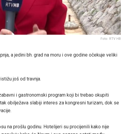
Foto: RTV HB
nja, a jedini bh. grad na moru i ove godine očekuje veliki
stižu još od travnja.
abavni i gastronomski program koji bi trebao okupiti
tak obilježava slabiji interes za kongresni turizam, dok se
acije.
u na prošlu godinu. Hotelijeri su procijenili kako nije