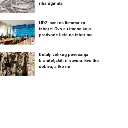
riba uginula
HDZ-ovci na listama za
izbore: Ovo su imena koja
predvode liste na izborima
Detalji velikog povećanja
braniteljskih mirovina: Evo tko
dobiva, a tko ne