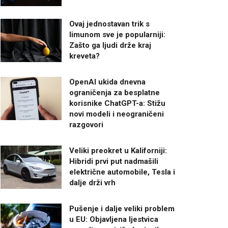
Ovaj jednostavan trik s
limunom sve je popularniji:
Zašto ga ljudi drže kraj
kreveta?
OpenAI ukida dnevna
ograničenja za besplatne
korisnike ChatGPT-a: Stižu
novi modeli i neograničeni
razgovori
Veliki preokret u Kaliforniji:
Hibridi prvi put nadmašili
električne automobile, Tesla i
dalje drži vrh
Pušenje i dalje veliki problem
u EU: Objavljena ljestvica