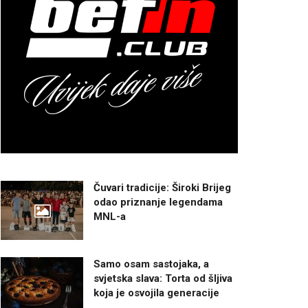
Čuvari tradicije: Široki Brijeg
odao priznanje legendama
MNL-a
Samo osam sastojaka, a
svjetska slava: Torta od šljiva
koja je osvojila generacije