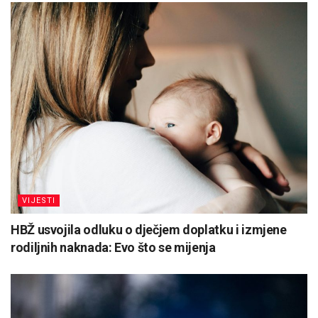
VIJESTI
HBŽ usvojila odluku o dječjem doplatku i izmjene
rodiljnih naknada: Evo što se mijenja