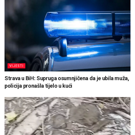
VIJESTI
Strava u BiH: Supruga osumnjičena da je ubila muža,
policija pronašla tijelo u kući