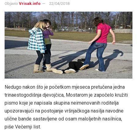
Objavio
Vrisak.info
22/04/2018
Nedugo nakon što je početkom mjeseca pretučena jedna
trinaestogodišnja djevojčica, Mostarom je započelo kružiti
pismo koje je napisala skupina neimenovanih roditelja
upozoravajući na postojanje vršnjačkoga nasilja navodne
ulične bande sastavljene od osam maloljetnih nasilnica,
piše Večernji list.