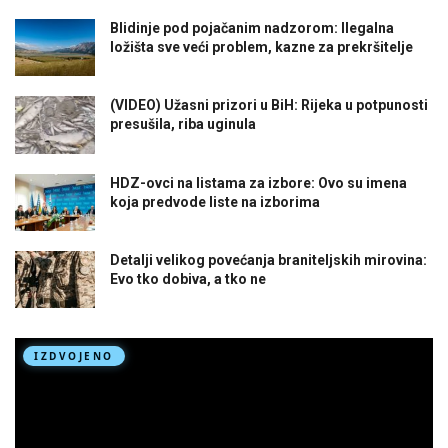
Blidinje pod pojačanim nadzorom: Ilegalna
ložišta sve veći problem, kazne za prekršitelje
(VIDEO) Užasni prizori u BiH: Rijeka u potpunosti
presušila, riba uginula
HDZ-ovci na listama za izbore: Ovo su imena
koja predvode liste na izborima
Detalji velikog povećanja braniteljskih mirovina:
Evo tko dobiva, a tko ne