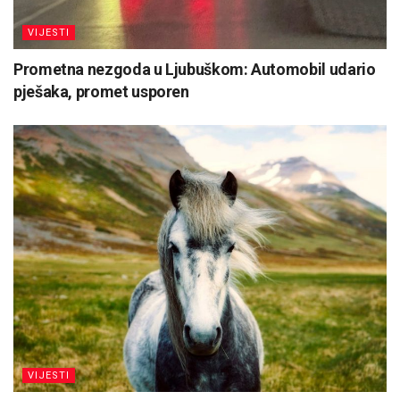
VIJESTI
Prometna nezgoda u Ljubuškom: Automobil udario
pješaka, promet usporen
VIJESTI