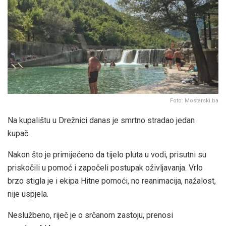
Foto: Mostarski.ba
Na kupalištu u Drežnici danas je smrtno stradao jedan
kupač.
Nakon što je primijećeno da tijelo pluta u vodi, prisutni su
priskočili u pomoć i započeli postupak oživljavanja. Vrlo
brzo stigla je i ekipa Hitne pomoći, no reanimacija, nažalost,
nije uspjela.
Neslužbeno, riječ je o srčanom zastoju, prenosi