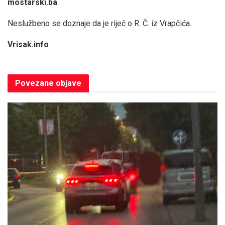
mostarski.ba
.
Neslužbeno se doznaje da je riječ o R. Č. iz Vrapčića.
Vrisak.info
Povezane
objave