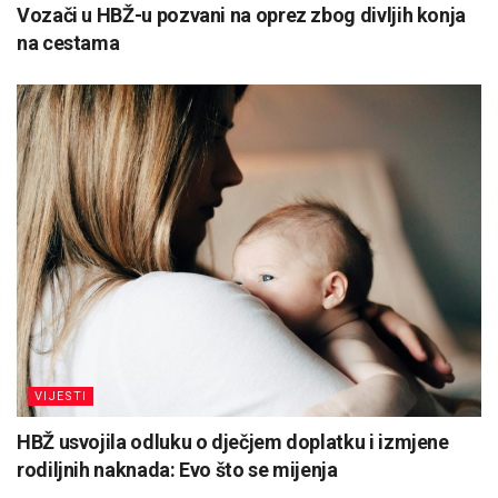
Vozači u HBŽ-u pozvani na oprez zbog divljih konja
na cestama
VIJESTI
HBŽ usvojila odluku o dječjem doplatku i izmjene
rodiljnih naknada: Evo što se mijenja