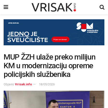
MUP ŽZH ulaže preko milijun
KM u modernizaciju opreme
policijskih službenika
Objavio
Vrisak.info
18/05/2026