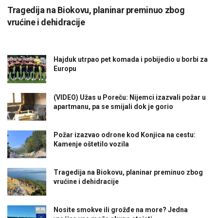
Tragedija na Biokovu, planinar preminuo zbog
vrućine i dehidracije
Hajduk utrpao pet komada i pobijedio u borbi za
Europu
(VIDEO) Užas u Poreču: Nijemci izazvali požar u
apartmanu, pa se smijali dok je gorio
Požar izazvao odrone kod Konjica na cestu:
Kamenje oštetilo vozila
Tragedija na Biokovu, planinar preminuo zbog
vrućine i dehidracije
Nosite smokve ili grožđe na more? Jedna