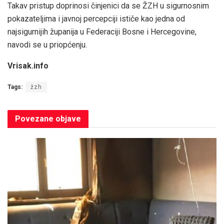
Takav pristup doprinosi činjenici da se ŽZH u sigurnosnim
pokazateljima i javnoj percepciji ističe kao jedna od
najsigurnijih županija u Federaciji Bosne i Hercegovine,
navodi se u priopćenju.
Vrisak.info
Tags:
žzh
Povezane
objave