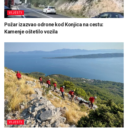
VIJESTI
Požar izazvao odrone kod Konjica na cestu:
Kamenje oštetilo vozila
VIJESTI