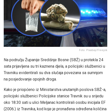
Foto: Pixabay/Freepik
Na području Županije Središnje Bosne (SBŽ) u protekla 24
sata prijavljena su tri kaznena djela, a policijski službenici u
Travniku evidentirali su dva slučaja povezana sa sumnjom
na posjedovanje opojnih droga.
Kako je priopćeno iz Ministarstva unutarnjih poslova SBŽ-a,
policijski službenici Policijske stanice Travnik su u srijedu
oko 18.30 sati u ulici Meljanac kontrolirali osobu inicijala EF
(2006.) iz Travnika, kod koje je pronađena određena količina