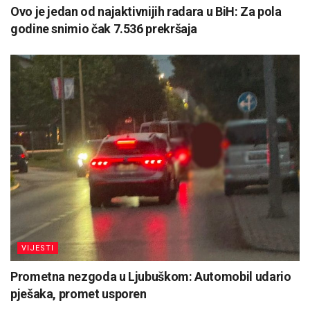
Ovo je jedan od najaktivnijih radara u BiH: Za pola
godine snimio čak 7.536 prekršaja
VIJESTI
Prometna nezgoda u Ljubuškom: Automobil udario
pješaka, promet usporen