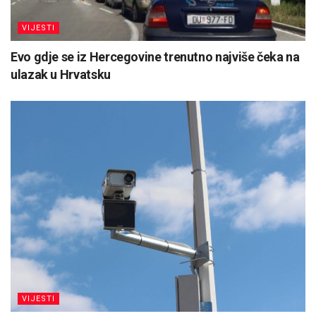
VIJESTI
Evo gdje se iz Hercegovine trenutno najviše čeka na
ulazak u Hrvatsku
VIJESTI