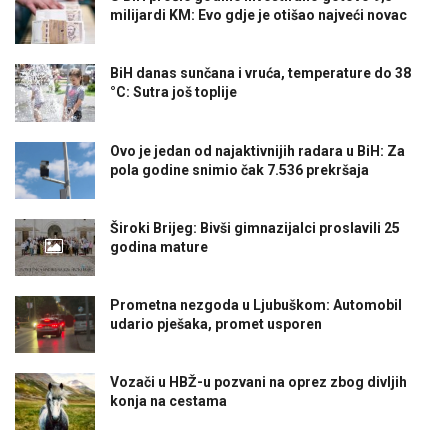
milijardi KM: Evo gdje je otišao najveći novac
BiH danas sunčana i vruća, temperature do 38
°C: Sutra još toplije
Ovo je jedan od najaktivnijih radara u BiH: Za
pola godine snimio čak 7.536 prekršaja
Široki Brijeg: Bivši gimnazijalci proslavili 25
godina mature
Prometna nezgoda u Ljubuškom: Automobil
udario pješaka, promet usporen
Vozači u HBŽ-u pozvani na oprez zbog divljih
konja na cestama