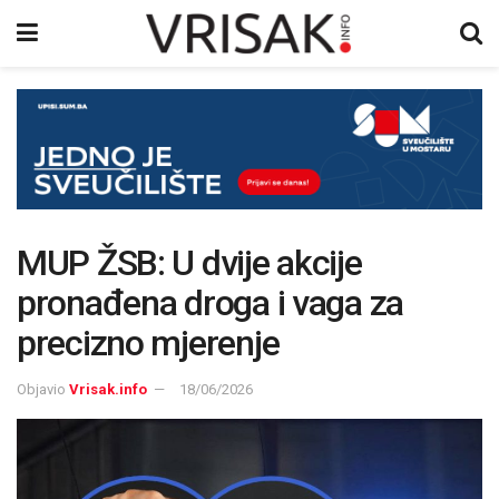
MUP ŽSB: U dvije akcije
pronađena droga i vaga za
precizno mjerenje
Objavio
Vrisak.info
18/06/2026