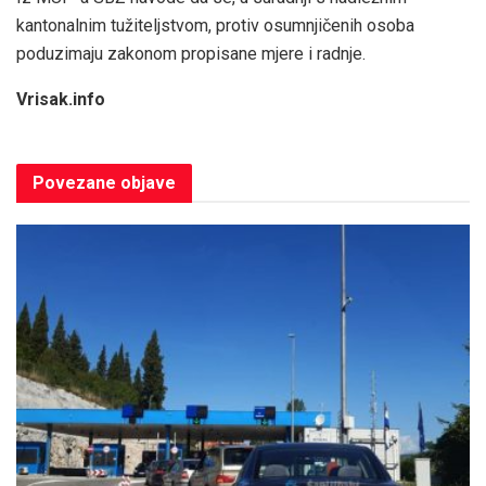
kantonalnim tužiteljstvom, protiv osumnjičenih osoba
poduzimaju zakonom propisane mjere i radnje.
Vrisak.info
Povezane
objave