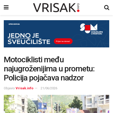
Motociklisti među
najugroženijima u prometu:
Policija pojačava nadzor
Objavio
Vrisak.info
21/06/2026