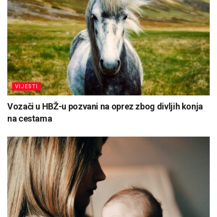
VIJESTI
Vozači u HBŽ-u pozvani na oprez zbog divljih konja
na cestama