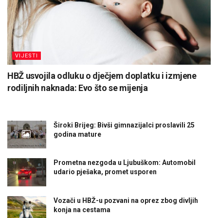
VIJESTI
HBŽ usvojila odluku o dječjem doplatku i izmjene
rodiljnih naknada: Evo što se mijenja
Široki Brijeg: Bivši gimnazijalci proslavili 25
godina mature
Prometna nezgoda u Ljubuškom: Automobil
udario pješaka, promet usporen
Vozači u HBŽ-u pozvani na oprez zbog divljih
konja na cestama