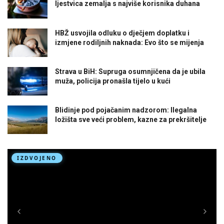
ljestvica zemalja s najviše korisnika duhana
HBŽ usvojila odluku o dječjem doplatku i
izmjene rodiljnih naknada: Evo što se mijenja
Strava u BiH: Supruga osumnjičena da je ubila
muža, policija pronašla tijelo u kući
Blidinje pod pojačanim nadzorom: Ilegalna
ložišta sve veći problem, kazne za prekršitelje