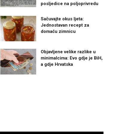
posljedice na poljoprivredu
Sačuvajte okus ljeta:
Jednostavan recept za
domaću zimnicu
Objavljene velike razlike u
minimalcima: Evo gdje je BiH,
a gdje Hrvatska