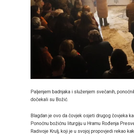
Paljenjem badnjaka i služenjem svečanih, ponoćnih 
dočekali su Božić.
Blagdan je ovo da čovjek osjeti drugog čovjeka kao
Ponoćnu božićnu liturgiju u Hramu Rođenja Presv
Radivoje Krulj, koji je u svojoj propovjedi rekao ka