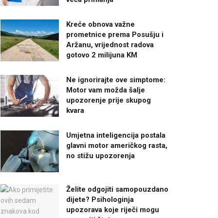
Kreće obnova važne
prometnice prema Posušju i
Aržanu, vrijednost radova
gotovo 2 milijuna KM
Ne ignorirajte ove simptome:
Motor vam možda šalje
upozorenje prije skupog
kvara
Umjetna inteligencija postala
glavni motor američkog rasta,
no stižu upozorenja
Želite odgojiti samopouzdano
dijete? Psihologinja
upozorava koje riječi mogu