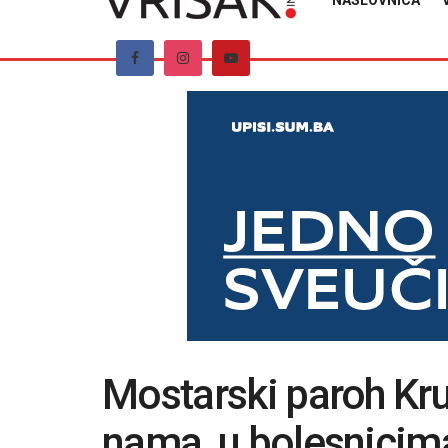
NASLOVNICA
Mostarski paroh Krul
nama, u bolesnicim