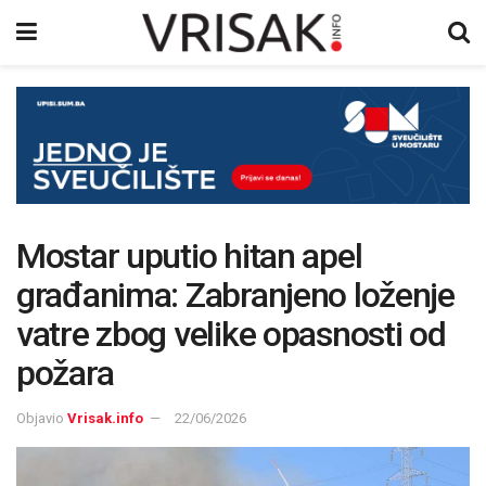
Mostar uputio hitan apel
građanima: Zabranjeno loženje
vatre zbog velike opasnosti od
požara
Objavio
Vrisak.info
22/06/2026