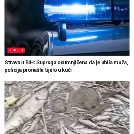
VIJESTI
Strava u BiH: Supruga osumnjičena da je ubila muža,
policija pronašla tijelo u kući