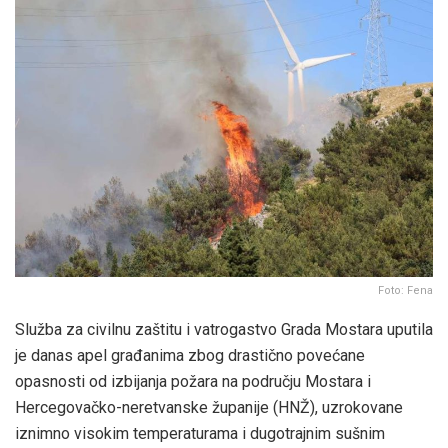
Foto: Fena
Služba za civilnu zaštitu i vatrogastvo Grada Mostara uputila
je danas apel građanima zbog drastično povećane
opasnosti od izbijanja požara na području Mostara i
Hercegovačko-neretvanske županije (HNŽ), uzrokovane
iznimno visokim temperaturama i dugotrajnim sušnim