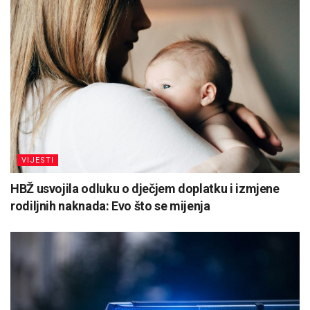
VIJESTI
HBŽ usvojila odluku o dječjem doplatku i izmjene
rodiljnih naknada: Evo što se mijenja