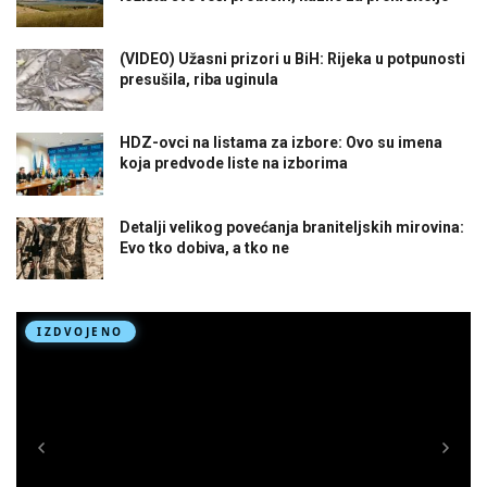
(VIDEO) Užasni prizori u BiH: Rijeka u potpunosti
presušila, riba uginula
HDZ-ovci na listama za izbore: Ovo su imena
koja predvode liste na izborima
Detalji velikog povećanja braniteljskih mirovina:
Evo tko dobiva, a tko ne