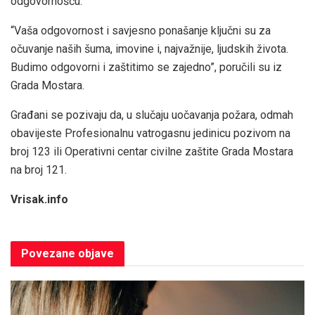
odgovornošću.
“Vaša odgovornost i savjesno ponašanje ključni su za
očuvanje naših šuma, imovine i, najvažnije, ljudskih života.
Budimo odgovorni i zaštitimo se zajedno”, poručili su iz
Grada Mostara.
Građani se pozivaju da, u slučaju uočavanja požara, odmah
obavijeste Profesionalnu vatrogasnu jedinicu pozivom na
broj 123 ili Operativni centar civilne zaštite Grada Mostara
na broj 121.
Vrisak.info
Povezane
objave